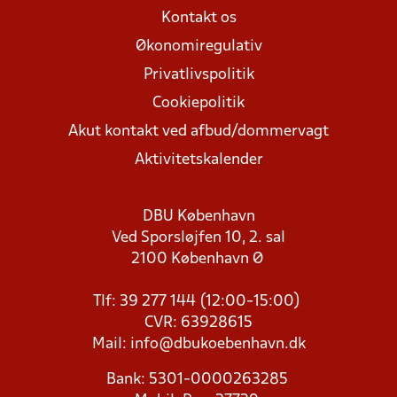
Kontakt os
Økonomiregulativ
Privatlivspolitik
Cookiepolitik
Akut kontakt ved afbud/dommervagt
Aktivitetskalender
DBU København
Ved Sporsløjfen 10, 2. sal
2100 København Ø
Tlf: 39 277 144 (12:00-15:00)
CVR: 63928615
Mail:
info@dbukoebenhavn.dk
Bank: 5301-0000263285