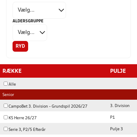
ALDERSGRUPPE
RYD
RÆKKE
PULJE
Alle
Senior
3. Division
CampoBet 3. Division - Grundspil 2026/27
P1
KS Herre 26/27
Pulje 3
Serie 3, P2/5 Efterår