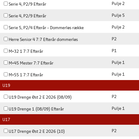
Pulje 2
Serie 4, P2/9 Efterår
Pulje 5
Serie 4, P2/9 Efterår
Pulje 2
Serie 5, P2/4 Efterår - Dommerløs række
P2
Herre Senior 4 7:7 Efterår dommerløs
P1
M+32 1 7:7 Efterår
Pulje 1
M+45 Mester 7:7 Efterår
Pulje 1
M+55 1 7:7 Efterår
U19
P2
U19 Drenge Øst 2 E 2026 (08/09)
Pulje 1
U19 Drenge 1 (08/09) Efterår
U17
P2
U17 Drenge Øst 2 E 2026 (10)