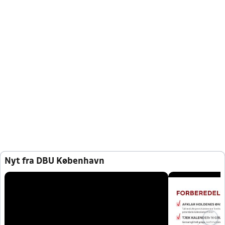
Nyt fra DBU København