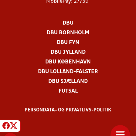
MobilePay: 27739
DBU
DBU BORNHOLM
DBU FYN
DBU JYLLAND
DBU KØBENHAVN
DBU LOLLAND-FALSTER
DBU SJÆLLAND
FUTSAL
PERSONDATA- OG PRIVATLIVS-POLITIK