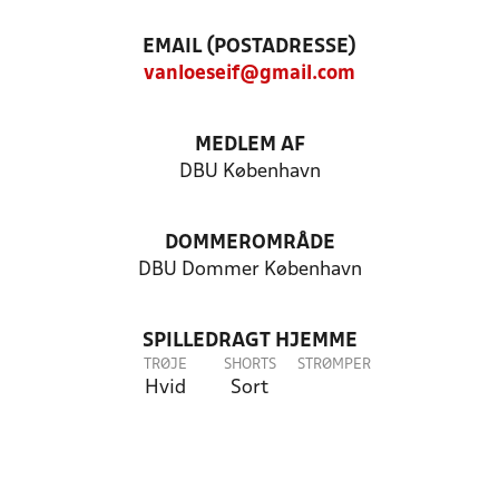
EMAIL (POSTADRESSE)
vanloeseif@gmail.com
MEDLEM AF
DBU København
DOMMEROMRÅDE
DBU Dommer København
SPILLEDRAGT HJEMME
TRØJE
SHORTS
STRØMPER
Hvid
Sort