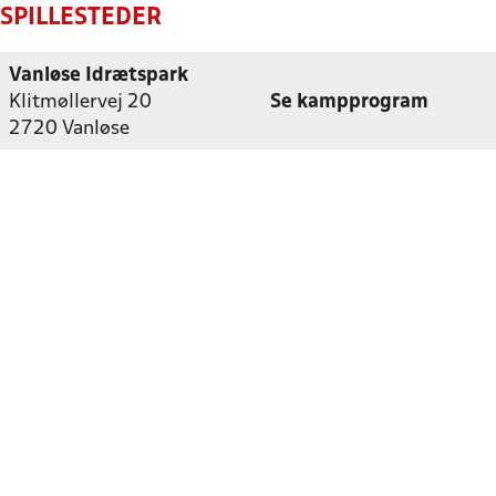
SPILLESTEDER
Vanløse Idrætspark
Klitmøllervej 20
Se kampprogram
2720 Vanløse