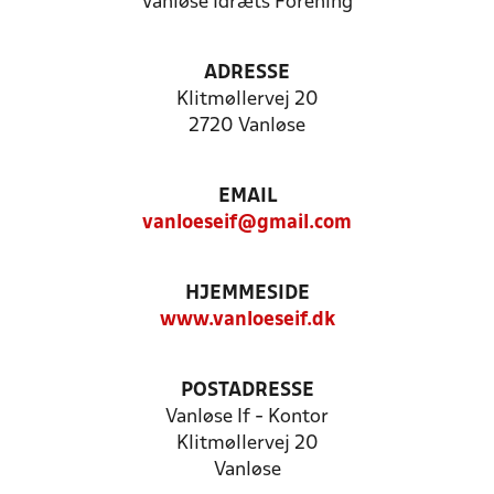
Vanløse Idræts Forening
ADRESSE
Klitmøllervej 20
2720 Vanløse
EMAIL
vanloeseif@gmail.com
HJEMMESIDE
www.vanloeseif.dk
POSTADRESSE
Vanløse If - Kontor
Klitmøllervej 20
Vanløse