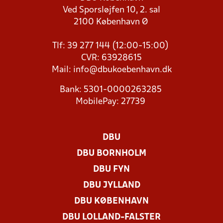
Ved Sporsløjfen 10, 2. sal
2100 København Ø
Tlf: 39 277 144 (12:00-15:00)
CVR: 63928615
Mail:
info@dbukoebenhavn.dk
Bank: 5301-0000263285
MobilePay: 27739
DBU
DBU BORNHOLM
DBU FYN
DBU JYLLAND
DBU KØBENHAVN
DBU LOLLAND-FALSTER