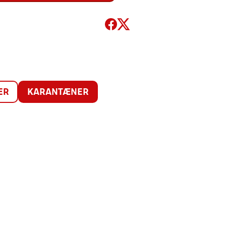
ER
KARANTÆNER