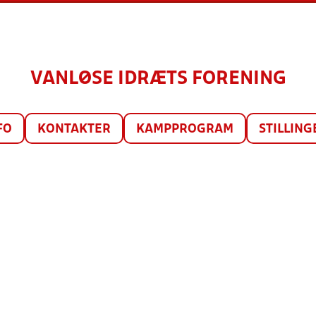
VANLØSE IDRÆTS FORENING
FO
KONTAKTER
KAMPPROGRAM
STILLING