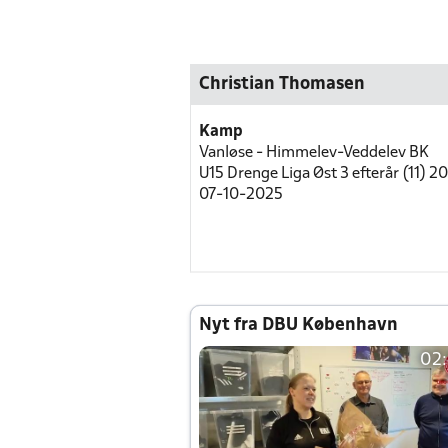
Christian Thomasen
Kamp
Vanløse - Himmelev-Veddelev BK
U15 Drenge Liga Øst 3 efterår (11) 20
07-10-2025
Nyt fra DBU København
02