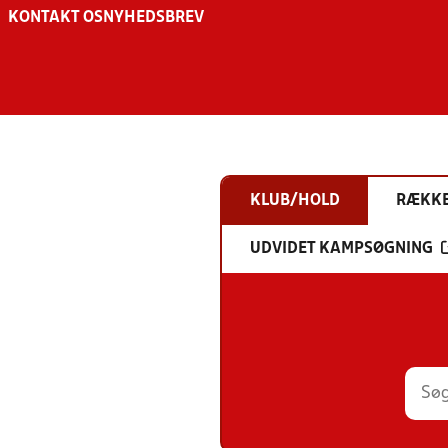
KONTAKT OS
NYHEDSBREV
KLUB/HOLD
RÆKK
UDVIDET KAMPSØGNING