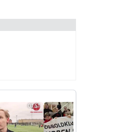
01:51
01:42