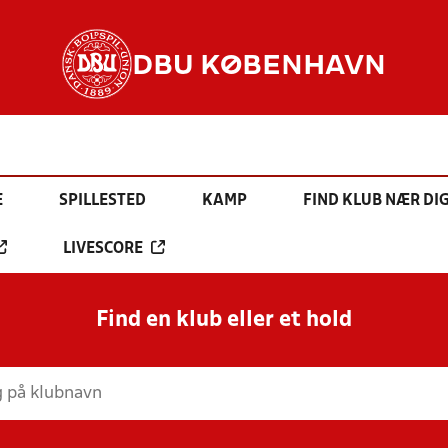
DBU KØBENHAVN
E
SPILLESTED
KAMP
FIND KLUB NÆR DI
LIVESCORE
Find en klub eller et hold