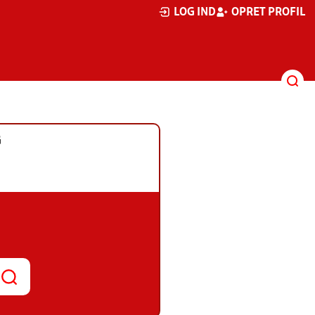
LOG IND
OPRET PROFIL
G