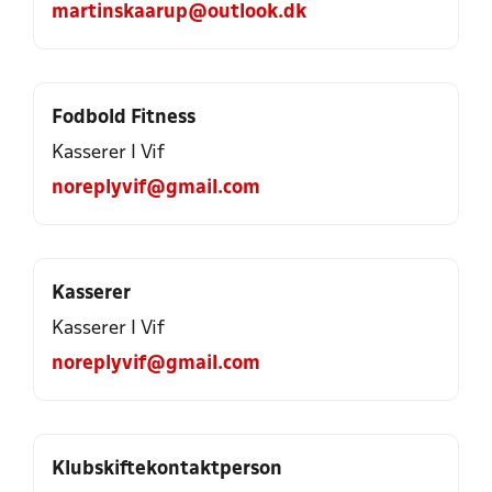
martinskaarup@outlook.dk
Fodbold Fitness
Kasserer I Vif
noreplyvif@gmail.com
Kasserer
Kasserer I Vif
noreplyvif@gmail.com
Klubskiftekontaktperson