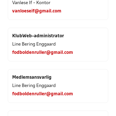
Vanløse If - Kontor
vanloeseif@gmail.com
KlubWeb-administrator
Line Bering Enggaard
fodboldenruller@gmail.com
Medlemsansvarlig
Line Bering Enggaard
fodboldenruller@gmail.com