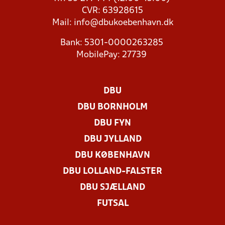
CVR: 63928615
Mail:
info@dbukoebenhavn.dk
Bank: 5301-0000263285
MobilePay: 27739
DBU
DBU BORNHOLM
DBU FYN
DBU JYLLAND
DBU KØBENHAVN
DBU LOLLAND-FALSTER
DBU SJÆLLAND
FUTSAL