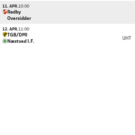
11. APR.
10:00
Rødby
Oversidder
12. APR.
11:00
TGB/DMI
UHT
Næstved I.F.