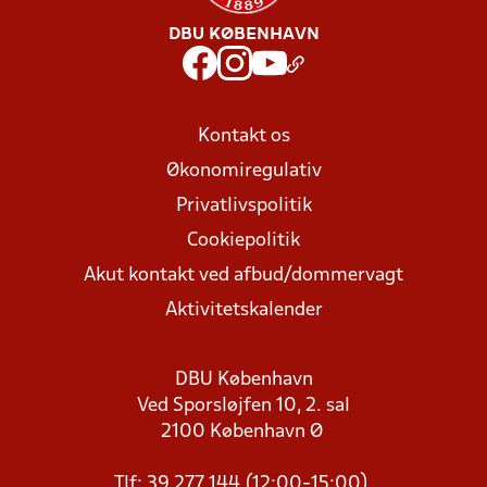
DBU KØBENHAVN
Kontakt os
Økonomiregulativ
Privatlivspolitik
Cookiepolitik
Akut kontakt ved afbud/dommervagt
Aktivitetskalender
DBU København
Ved Sporsløjfen 10, 2. sal
2100 København Ø
Tlf: 39 277 144 (12:00-15:00)