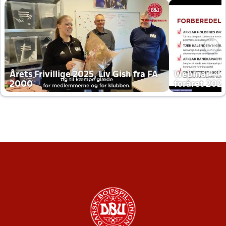
Årets Frivillige 2025, Liv Gish fra FA
Webinar - K
2000
foråret 202