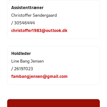
Assistenttræner
Christoffer Søndergaard
/ 30546444
christoffer1983@outlook.dk
Holdleder
Line Bang Jensen
/ 26197023
fambangjensen@gmail.com