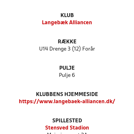
KLUB
Langebæk Alliancen
RÆKKE
U14 Drenge 3 (12) Forår
PULJE
Pulje 6
KLUBBENS HJEMMESIDE
https://www.langebaek-alliancen.dk/
SPILLESTED
Stensved Stadion