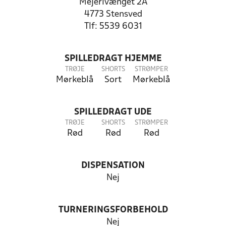
Mejerivænget 2A
4773 Stensved
Tlf: 5539 6031
SPILLEDRAGT HJEMME
TRØJE
SHORTS
STRØMPER
Mørkeblå
Sort
Mørkeblå
SPILLEDRAGT UDE
TRØJE
SHORTS
STRØMPER
Rød
Rød
Rød
DISPENSATION
Nej
TURNERINGSFORBEHOLD
Nej