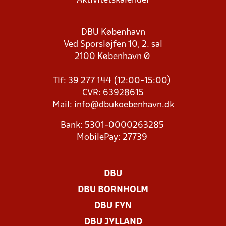
Aktivitetskalender
DBU København
Ved Sporsløjfen 10, 2. sal
2100 København Ø
Tlf: 39 277 144 (12:00-15:00)
CVR: 63928615
Mail:
info@dbukoebenhavn.dk
Bank: 5301-0000263285
MobilePay: 27739
DBU
DBU BORNHOLM
DBU FYN
DBU JYLLAND