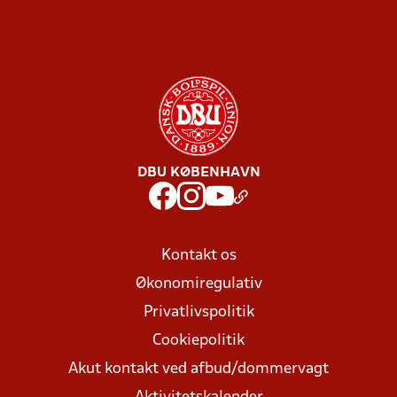
DBU KØBENHAVN
Kontakt os
Økonomiregulativ
Privatlivspolitik
Cookiepolitik
Akut kontakt ved afbud/dommervagt