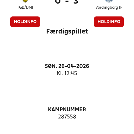
0
-
3
TGB/DMI
Vordingborg IF
HOLDINFO
HOLDINFO
Færdigspillet
SØN. 26-04-2026
Kl. 12:45
KAMPNUMMER
287558