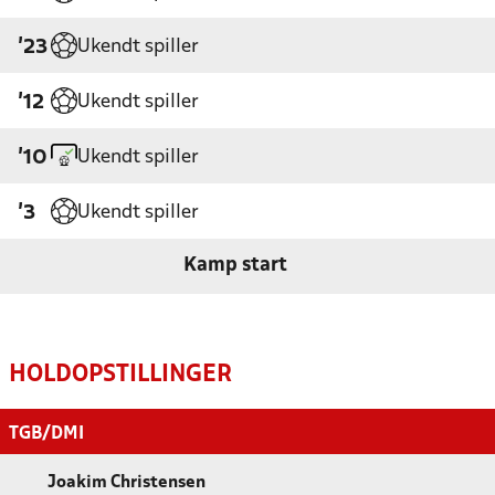
Ukendt spiller
'23
Ukendt spiller
'12
Ukendt spiller
'10
Ukendt spiller
'3
Kamp start
HOLDOPSTILLINGER
TGB/DMI
Joakim Christensen