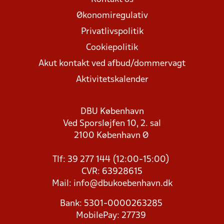
Økonomiregulativ
Privatlivspolitik
Cookiepolitik
Akut kontakt ved afbud/dommervagt
Aktivitetskalender
DBU København
Ved Sporsløjfen 10, 2. sal
2100 København Ø
Tlf: 39 277 144 (12:00-15:00)
CVR: 63928615
Mail:
info@dbukoebenhavn.dk
Bank: 5301-0000263285
MobilePay: 27739