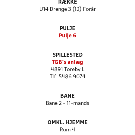
RÆKKE
U14 Drenge 3 (12) Forår
PULJE
Pulje 6
SPILLESTED
TGB´s anlæg
4891 Toreby L
Tlf: 5486 9074
BANE
Bane 2 - 11-mands
OMKL. HJEMME
Rum 4