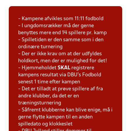
- Kampene afvikles som 11:11 fodbold
- I ungdomsrækker må der gerne
benyttes mere end 14 spillere pr. kamp
- Spilletiden er den samme som i den
ordinære turnering
- Der er ikke krav om at der udfyldes
holdkort, men der er mulighed for det!
- Hjemmeholdet
SKAL
registrere
kampens resultat via DBU's Fodbold
senest 1 time efter kampen
- Det er tilladt at prøve spillere af fra
andre klubber, da det er en
træningsturnering
- Såfremt klubberne kan blive enige, må i
gerne flytte kampen til en anden
spilledato og klokkeslet