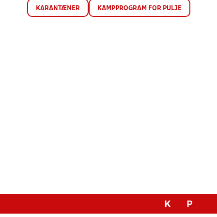
KARANTÆNER
KAMPPROGRAM FOR PULJE
K
P