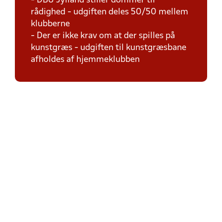
- DBU Jylland stiller dommer til
rådighed - udgiften deles 50/50 mellem
klubberne
- Der er ikke krav om at der spilles på
kunstgræs - udgiften til kunstgræsbane
afholdes af hjemmeklubben