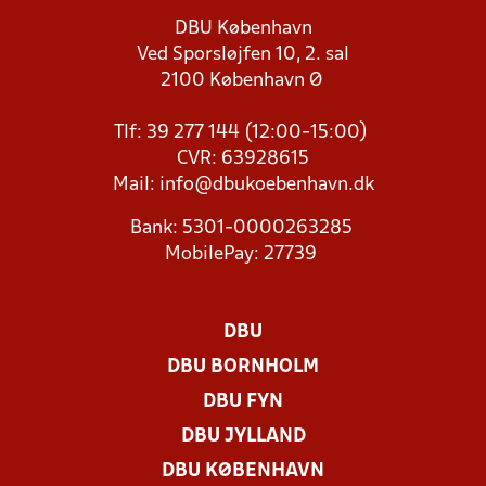
DBU København
Ved Sporsløjfen 10, 2. sal
2100 København Ø
Tlf: 39 277 144 (12:00-15:00)
CVR: 63928615
Mail:
info@dbukoebenhavn.dk
Bank: 5301-0000263285
MobilePay: 27739
DBU
DBU BORNHOLM
DBU FYN
DBU JYLLAND
DBU KØBENHAVN