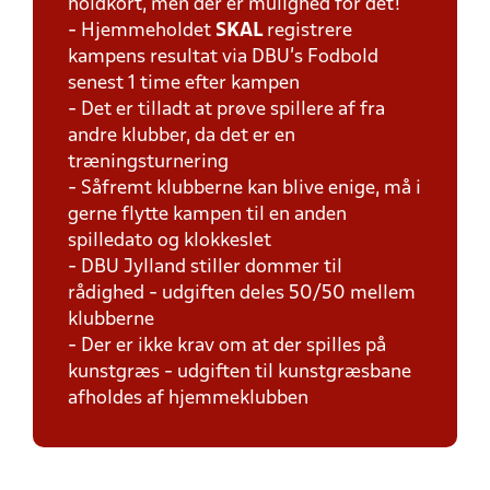
holdkort, men der er mulighed for det!
- Hjemmeholdet
SKAL
registrere
kampens resultat via DBU's Fodbold
senest 1 time efter kampen
- Det er tilladt at prøve spillere af fra
andre klubber, da det er en
træningsturnering
- Såfremt klubberne kan blive enige, må i
gerne flytte kampen til en anden
spilledato og klokkeslet
- DBU Jylland stiller dommer til
rådighed - udgiften deles 50/50 mellem
klubberne
- Der er ikke krav om at der spilles på
kunstgræs - udgiften til kunstgræsbane
afholdes af hjemmeklubben