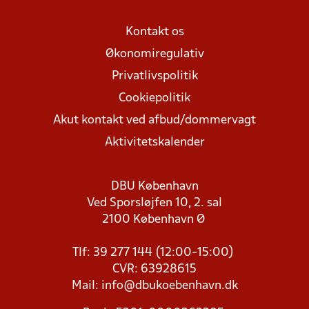
Kontakt os
Økonomiregulativ
Privatlivspolitik
Cookiepolitik
Akut kontakt ved afbud/dommervagt
Aktivitetskalender
DBU København
Ved Sporsløjfen 10, 2. sal
2100 København Ø
Tlf: 39 277 144 (12:00-15:00)
CVR: 63928615
Mail:
info@dbukoebenhavn.dk