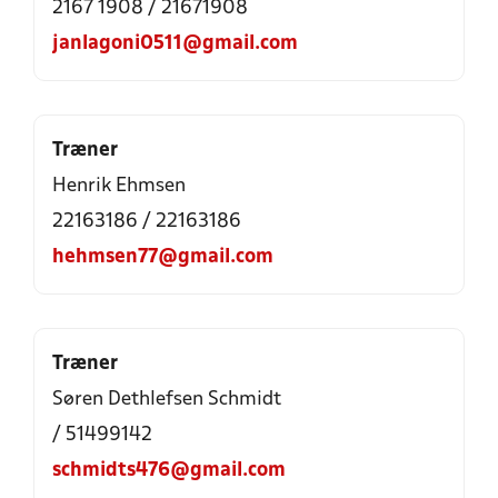
2167 1908 / 21671908
janlagoni0511@gmail.com
Træner
Henrik Ehmsen
22163186 / 22163186
hehmsen77@gmail.com
Træner
Søren Dethlefsen Schmidt
/ 51499142
schmidts476@gmail.com