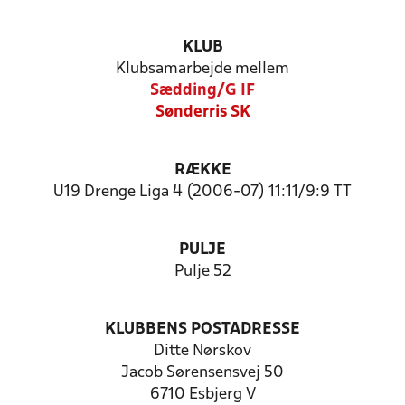
KLUB
Klubsamarbejde mellem
Sædding/G IF
Sønderris SK
RÆKKE
U19 Drenge Liga 4 (2006-07) 11:11/9:9 TT
PULJE
Pulje 52
KLUBBENS POSTADRESSE
Ditte Nørskov
Jacob Sørensensvej 50
6710 Esbjerg V