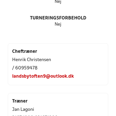
Nej
TURNERINGSFORBEHOLD
Nej
Cheftræner
Henrik Christensen
/ 60959478
landsbytoften9@outlook.dk
Træner
Jan Lagoni