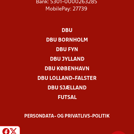
Bank: 5301-0000263285
MobilePay: 27739
DBU
DBU BORNHOLM
DBU FYN
DBU JYLLAND
DBU KØBENHAVN
DBU LOLLAND-FALSTER
DBU SJÆLLAND
FUTSAL
PERSONDATA- OG PRIVATLIVS-POLITIK