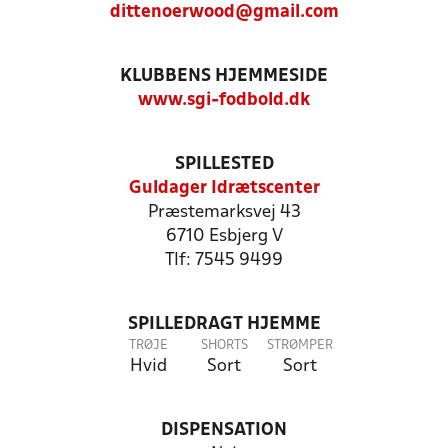
dittenoerwood@gmail.com
KLUBBENS HJEMMESIDE
www.sgi-fodbold.dk
SPILLESTED
Guldager Idrætscenter
Præstemarksvej 43
6710 Esbjerg V
Tlf: 7545 9499
SPILLEDRAGT HJEMME
TRØJE
SHORTS
STRØMPER
Hvid
Sort
Sort
DISPENSATION