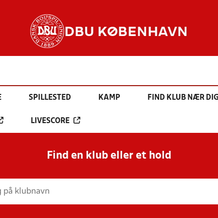
DBU KØBENHAVN
E
SPILLESTED
KAMP
FIND KLUB NÆR DI
LIVESCORE
Find en klub eller et hold