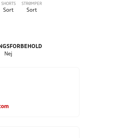
SHORTS
STRØMPER
Sort
Sort
NGSFORBEHOLD
Nej
.com