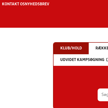
KONTAKT OS
NYHEDSBREV
KLUB/HOLD
RÆKK
UDVIDET KAMPSØGNING