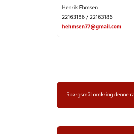
Henrik Ehmsen
22163186 / 22163186
hehmsen77@gmail.com
Spørgsmål omkring denne ræk