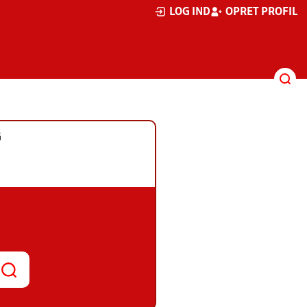
LOG IND
OPRET PROFIL
G