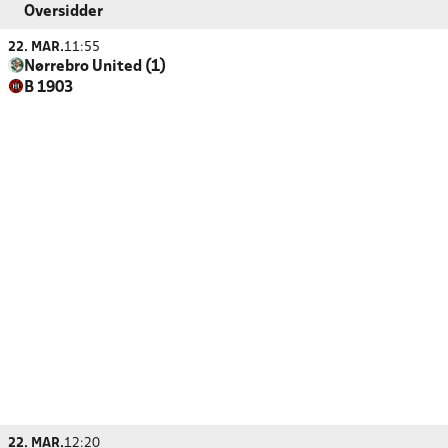
Oversidder
22. MAR.
11:55
Nørrebro United (1)
B 1903
22. MAR.
12:20