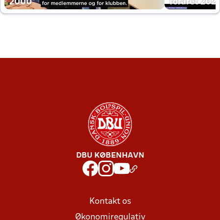
2000
foråret 202
DBU KØBENHAVN
Kontakt os
Økonomiregulativ