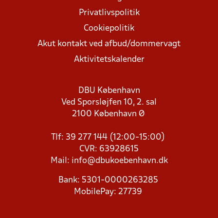
Privatlivspolitik
Cookiepolitik
Akut kontakt ved afbud/dommervagt
Aktivitetskalender
DBU København
Ved Sporsløjfen 10, 2. sal
2100 København Ø
Tlf: 39 277 144 (12:00-15:00)
CVR: 63928615
Mail:
info@dbukoebenhavn.dk
Bank: 5301-0000263285
MobilePay: 27739