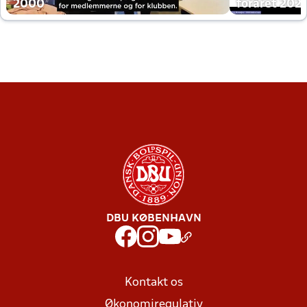
2000
foråret 202
DBU KØBENHAVN
Kontakt os
Økonomiregulativ