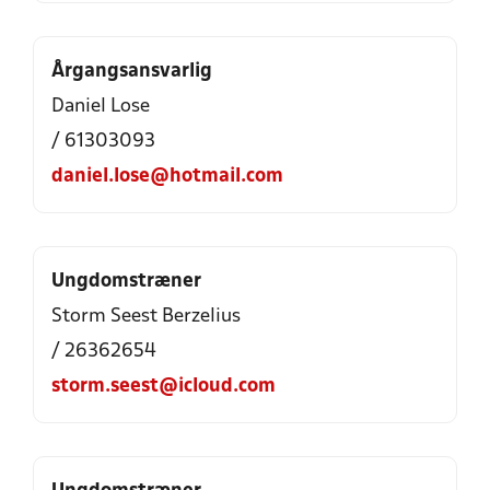
Årgangsansvarlig
Daniel Lose
/ 61303093
daniel.lose@hotmail.com
Ungdomstræner
Storm Seest Berzelius
/ 26362654
storm.seest@icloud.com