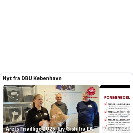
Nyt fra DBU København
Årets Frivillige 2025, Liv Gish fra FA
Webinar - K