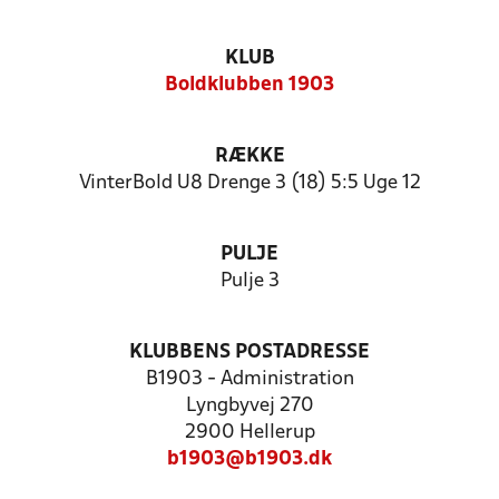
KLUB
Boldklubben 1903
RÆKKE
VinterBold U8 Drenge 3 (18) 5:5 Uge 12
PULJE
Pulje 3
KLUBBENS POSTADRESSE
B1903 - Administration
Lyngbyvej 270
2900 Hellerup
b1903@b1903.dk