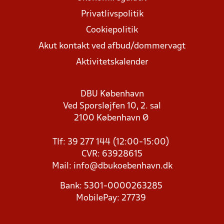
Privatlivspolitik
Cookiepolitik
Akut kontakt ved afbud/dommervagt
Aktivitetskalender
DBU København
Ved Sporsløjfen 10, 2. sal
2100 København Ø
Tlf: 39 277 144 (12:00-15:00)
CVR: 63928615
Mail:
info@dbukoebenhavn.dk
Bank: 5301-0000263285
MobilePay: 27739