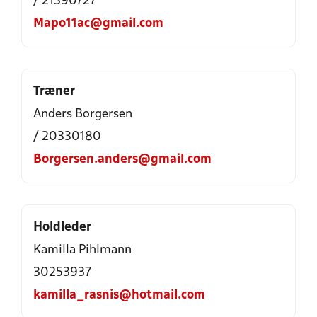
/ 21390727
Mapo11ac@gmail.com
Træner
Anders Borgersen
/ 20330180
Borgersen.anders@gmail.com
Holdleder
Kamilla Pihlmann
30253937
kamilla_rasnis@hotmail.com