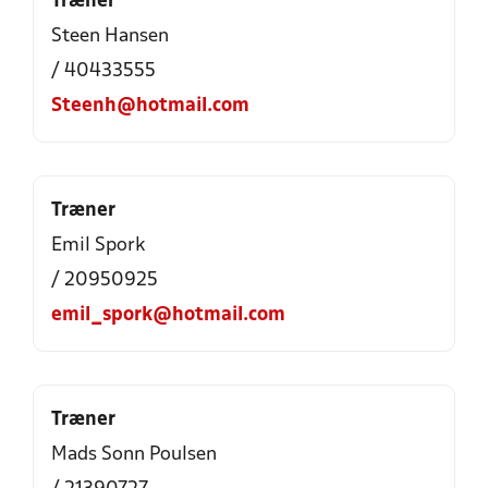
Træner
Steen Hansen
/ 40433555
Steenh@hotmail.com
Træner
Emil Spork
/ 20950925
emil_spork@hotmail.com
Træner
Mads Sonn Poulsen