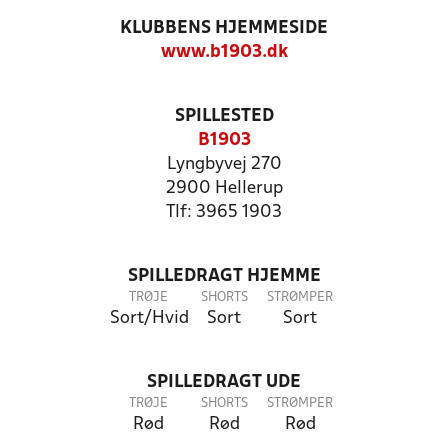
KLUBBENS HJEMMESIDE
www.b1903.dk
SPILLESTED
B1903
Lyngbyvej 270
2900 Hellerup
Tlf: 3965 1903
SPILLEDRAGT HJEMME
TRØJE
SHORTS
STRØMPER
Sort/Hvid
Sort
Sort
SPILLEDRAGT UDE
TRØJE
SHORTS
STRØMPER
Rød
Rød
Rød