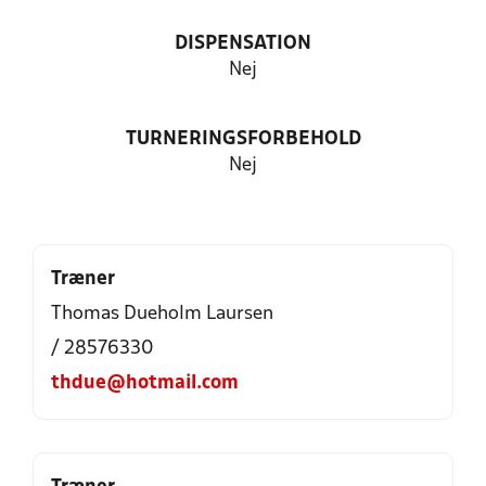
DISPENSATION
Nej
TURNERINGSFORBEHOLD
Nej
Træner
Thomas Dueholm Laursen
/ 28576330
thdue@hotmail.com