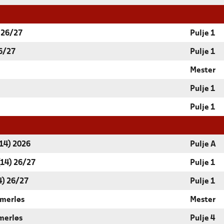
 26/27
Pulje 1
6/27
Pulje 1
Mester
Pulje 1
Pulje 1
(14) 2026
Pulje A
14) 26/27
Pulje 1
4) 26/27
Pulje 1
mmerløs
Mester
merløs
Pulje 4