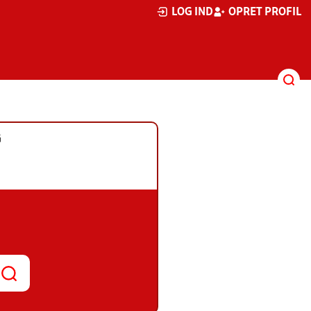
LOG IND
OPRET PROFIL
G