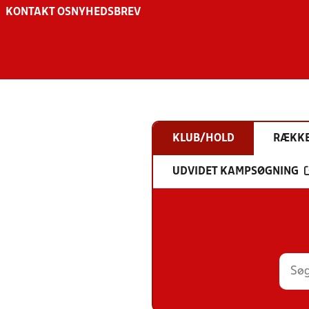
KONTAKT OS
NYHEDSBREV
KLUB/HOLD
RÆKK
UDVIDET KAMPSØGNING