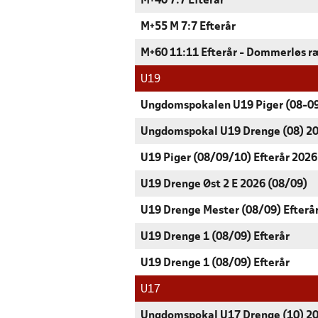
M+40 7:7 Efterår
M+55 M 7:7 Efterår
M+60 11:11 Efterår - Dommerløs 
U19
Ungdomspokalen U19 Piger (08-0
Ungdomspokal U19 Drenge (08) 2
U19 Piger (08/09/10) Efterår 2026
U19 Drenge Øst 2 E 2026 (08/09)
U19 Drenge Mester (08/09) Efterå
U19 Drenge 1 (08/09) Efterår
U19 Drenge 1 (08/09) Efterår
U17
Ungdomspokal U17 Drenge (10) 2