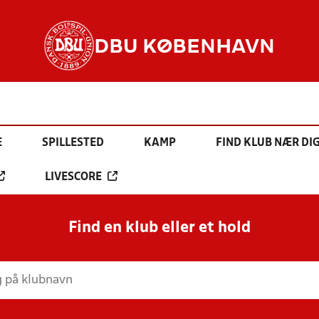
DBU KØBENHAVN
E
SPILLESTED
KAMP
FIND KLUB NÆR DI
LIVESCORE
Find en klub eller et hold