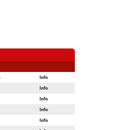
a
Info
Info
Info
Info
Info