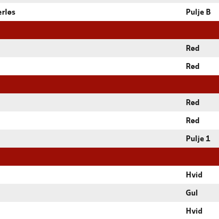
erløs
Pulje B
Rød
Rød
Rød
Rød
Pulje 1
Hvid
Gul
Hvid