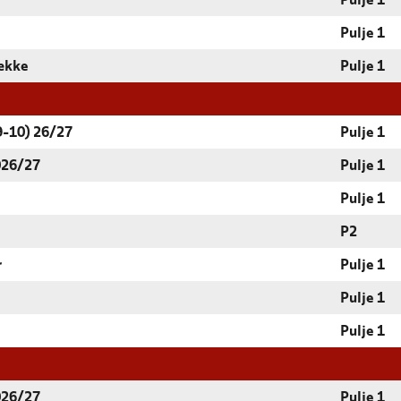
Pulje 1
Pulje 1
række
Pulje 1
9-10) 26/27
Pulje 1
026/27
Pulje 1
Pulje 1
P2
r
Pulje 1
Pulje 1
Pulje 1
026/27
Pulje 1