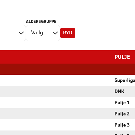
ALDERSGRUPPE
RYD
PULJE
Superlig
DNK
Pulje 1
Pulje 2
Pulje 3