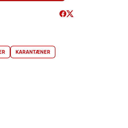
ER
KARANTÆNER