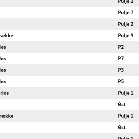
Pulje 2
Pulje 7
Pulje 2
 række
Pulje 4
løs
P2
løs
P7
løs
P3
løs
P5
rløs
Pulje 1
Øst
 række
Pulje 1
Øst