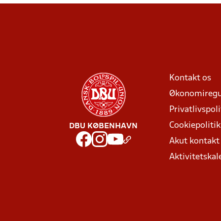
Kontakt os
Økonomiregu
Privatlivspoli
Cookiepolitik
DBU KØBENHAVN
Akut kontak
Aktivitetskal