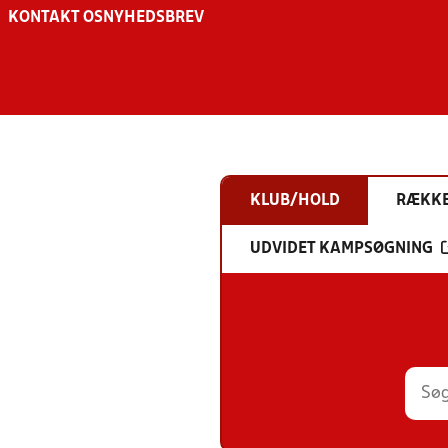
KONTAKT OS
NYHEDSBREV
KLUB/HOLD
RÆKK
UDVIDET KAMPSØGNING