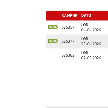
KAMPNR
DATO
LØR.
675357
04-04 2026
LØR.
675377
25-04 2026
LØR.
675382
02-05 2026