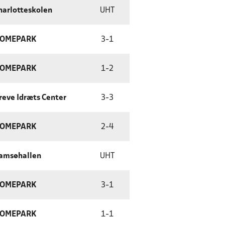
harlotteskolen
UHT
OMEPARK
3
-
1
OMEPARK
1
-
2
reve Idræts Center
3
-
3
OMEPARK
2
-
4
amsøhallen
UHT
OMEPARK
3
-
1
OMEPARK
1
-
1