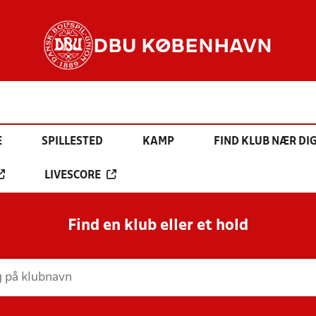
DBU KØBENHAVN
E
SPILLESTED
KAMP
FIND KLUB NÆR DI
LIVESCORE
Find en klub eller et hold