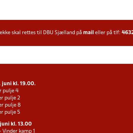
ke skal rettes til DBU Sjælland på
mail
eller på tlf:
463
 juni kl. 19.00.
r pulje 4
r pulje 2
r pulje 8
r pulje 5
juni kl. 13.00
- Vinder kamp 1