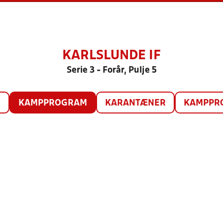
KARLSLUNDE IF
Serie 3 - Forår, Pulje 5
O
KAMPPROGRAM
KARANTÆNER
KAMPPRO