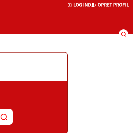
LOG IND
OPRET PROFIL
G