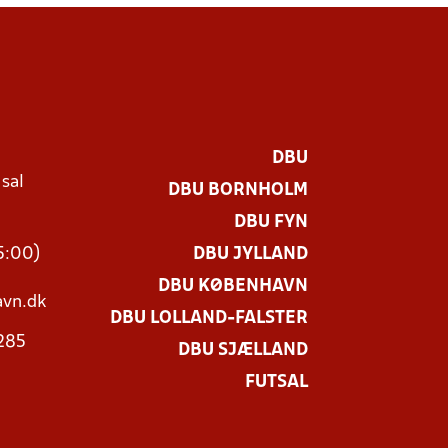
DBU
 sal
DBU BORNHOLM
Ø
DBU FYN
15:00)
DBU JYLLAND
DBU KØBENHAVN
vn.dk
DBU LOLLAND-FALSTER
3285
DBU SJÆLLAND
FUTSAL