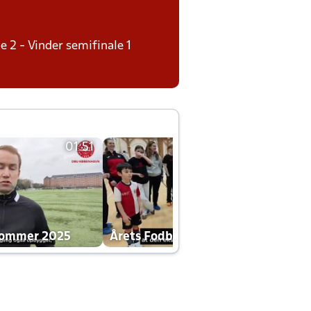
e 2 - Vinder semifinale 1
01:51
01:42
dommer 2025
Årets Fodboldklub 2025 mp4