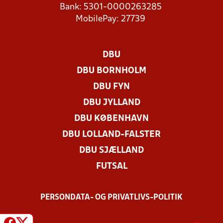
Bank: 5301-0000263285
MobilePay: 27739
DBU
DBU BORNHOLM
DBU FYN
DBU JYLLAND
DBU KØBENHAVN
DBU LOLLAND-FALSTER
DBU SJÆLLAND
FUTSAL
PERSONDATA- OG PRIVATLIVS-POLITIK