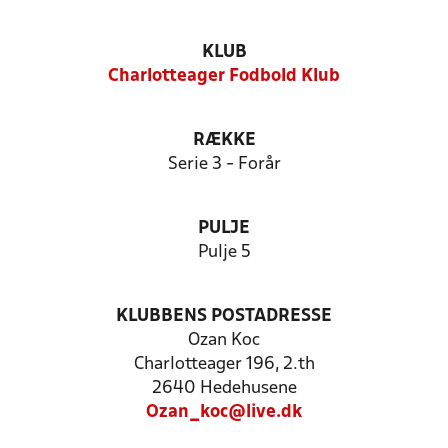
KLUB
Charlotteager Fodbold Klub
RÆKKE
Serie 3 - Forår
PULJE
Pulje 5
KLUBBENS POSTADRESSE
Ozan Koc
Charlotteager 196, 2.th
2640 Hedehusene
Ozan_koc@live.dk