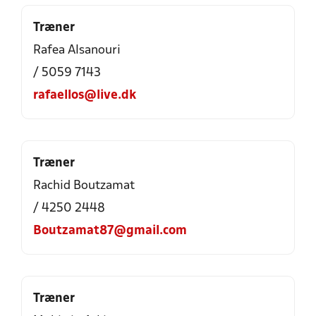
Træner
Rafea Alsanouri
/ 5059 7143
rafaellos@live.dk
Træner
Rachid Boutzamat
/ 4250 2448
Boutzamat87@gmail.com
Træner