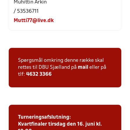
Muhittin Arkin
/ 53536711
Mutti77@live.dk
Spørgsmål omkring denne række skal
rettes til DBU Sjælland på
mail
eller på
tlf:
4632 3366
Turneringsafslutning:
Kvartfinaler tirsdag den 16. juni kl.