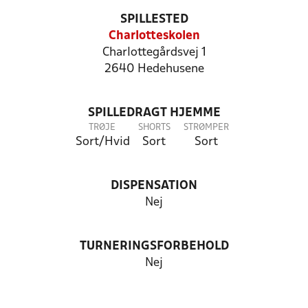
SPILLESTED
Charlotteskolen
Charlottegårdsvej 1
2640 Hedehusene
SPILLEDRAGT HJEMME
TRØJE
SHORTS
STRØMPER
Sort/Hvid
Sort
Sort
DISPENSATION
Nej
TURNERINGSFORBEHOLD
Nej