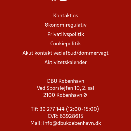
Kontakt os
Økonomiregulativ
Privatlivspolitik
Cookiepolitik
Akut kontakt ved afbud/dommervagt
Aktivitetskalender
DBU København
Ved Sporsløjfen 10, 2. sal
2100 København Ø
Tlf: 39 277 144 (12:00-15:00)
CVR: 63928615
Mail:
info@dbukoebenhavn.dk