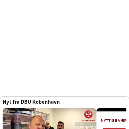
Nyt fra DBU København