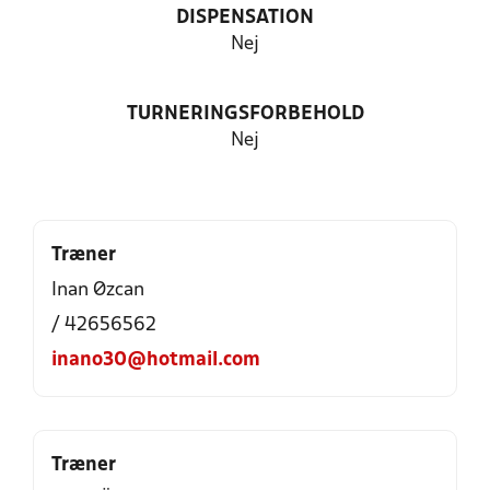
DISPENSATION
Nej
TURNERINGSFORBEHOLD
Nej
Træner
Inan Øzcan
/ 42656562
inano30@hotmail.com
Træner