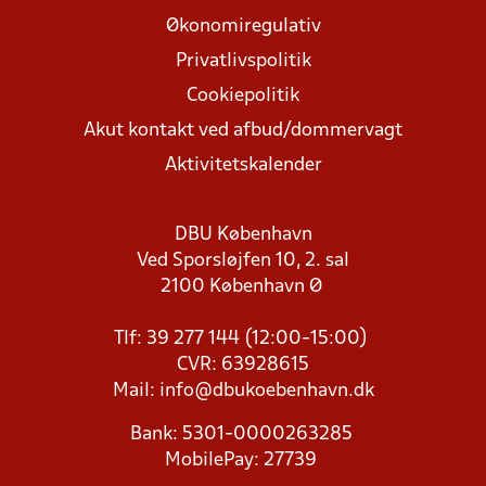
Økonomiregulativ
Privatlivspolitik
Cookiepolitik
Akut kontakt ved afbud/dommervagt
Aktivitetskalender
DBU København
Ved Sporsløjfen 10, 2. sal
2100 København Ø
Tlf: 39 277 144 (12:00-15:00)
CVR: 63928615
Mail:
info@dbukoebenhavn.dk
Bank: 5301-0000263285
MobilePay: 27739