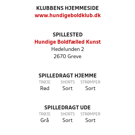
KLUBBENS HJEMMESIDE
www.hundigeboldklub.dk
SPILLESTED
Hundige Boldfælled Kunst
Hedelunden 2
2670 Greve
SPILLEDRAGT HJEMME
TRØJE
SHORTS
STRØMPER
Rød
Sort
Sort
SPILLEDRAGT UDE
TRØJE
SHORTS
STRØMPER
Grå
Sort
Sort