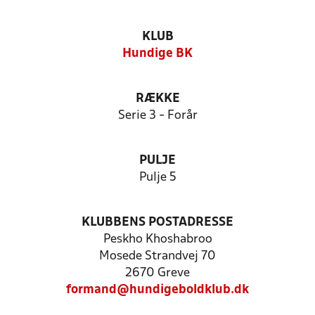
KLUB
Hundige BK
RÆKKE
Serie 3 - Forår
PULJE
Pulje 5
KLUBBENS POSTADRESSE
Peskho Khoshabroo
Mosede Strandvej 70
2670 Greve
formand@hundigeboldklub.dk