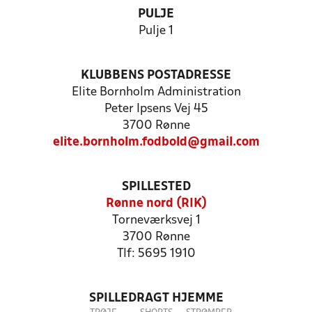
PULJE
Pulje 1
KLUBBENS POSTADRESSE
Elite Bornholm Administration
Peter Ipsens Vej 45
3700 Rønne
elite.bornholm.fodbold@gmail.com
SPILLESTED
Rønne nord (RIK)
Torneværksvej 1
3700 Rønne
Tlf: 5695 1910
SPILLEDRAGT HJEMME