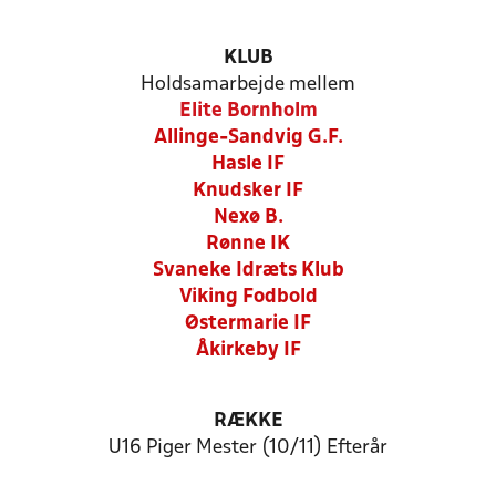
KLUB
Holdsamarbejde mellem
Elite Bornholm
Allinge-Sandvig G.F.
Hasle IF
Knudsker IF
Nexø B.
Rønne IK
Svaneke Idræts Klub
Viking Fodbold
Østermarie IF
Åkirkeby IF
RÆKKE
U16 Piger Mester (10/11) Efterår