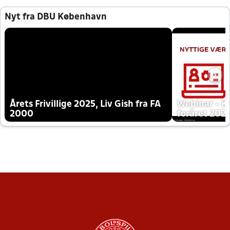
Nyt fra DBU København
Årets Frivillige 2025, Liv Gish fra FA
Webinar - K
2000
foråret 202