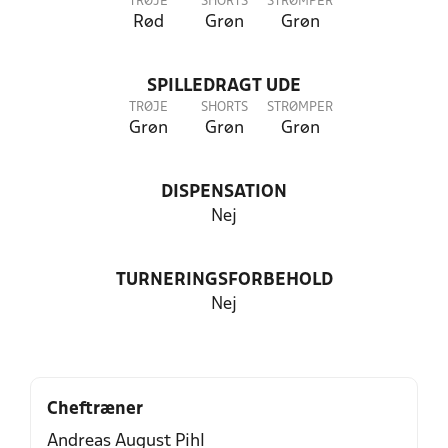
TRØJE
SHORTS
STRØMPER
Rød
Grøn
Grøn
SPILLEDRAGT UDE
TRØJE
SHORTS
STRØMPER
Grøn
Grøn
Grøn
DISPENSATION
Nej
TURNERINGSFORBEHOLD
Nej
Cheftræner
Andreas August Pihl