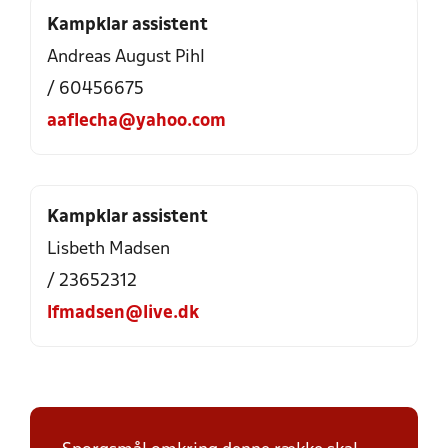
Kampklar assistent
Andreas August Pihl
/ 60456675
aaflecha@yahoo.com
Kampklar assistent
Lisbeth Madsen
/ 23652312
lfmadsen@live.dk