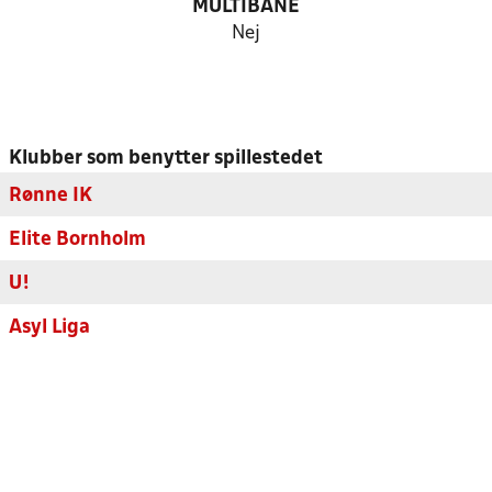
MULTIBANE
Nej
Klubber som benytter spillestedet
Rønne IK
Elite Bornholm
U!
Asyl Liga