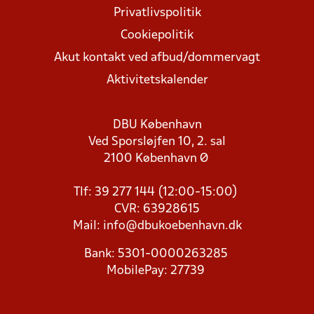
Privatlivspolitik
Cookiepolitik
Akut kontakt ved afbud/dommervagt
Aktivitetskalender
DBU København
Ved Sporsløjfen 10, 2. sal
2100 København Ø
Tlf: 39 277 144 (12:00-15:00)
CVR: 63928615
Mail:
info@dbukoebenhavn.dk
Bank: 5301-0000263285
MobilePay: 27739