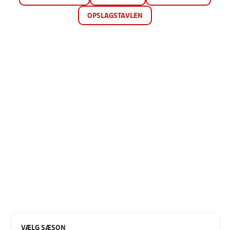
OPSLAGSTAVLEN
VÆLG SÆSON