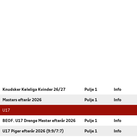
Knudsker Køleliga Kvinder 26/27
Pulje 1
Info
Masters efterår 2026
Pulje 1
Info
U17
BEOF. U17 Drenge Mester efterår 2026
Pulje 1
Info
U17 Piger efterår 2026 (9:9/7:7)
Pulje 1
Info