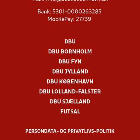
Bank: 5301-0000263285
MobilePay: 27739
DBU
DBU BORNHOLM
DBU FYN
DBU JYLLAND
DBU KØBENHAVN
DBU LOLLAND-FALSTER
DBU SJÆLLAND
FUTSAL
PERSONDATA- OG PRIVATLIVS-POLITIK