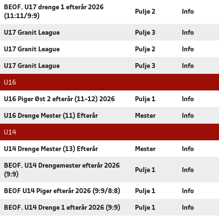
BEOF. U17 drenge 1 efterår 2026
Pulje 2
Info
(11:11/9:9)
U17 Granit League
Pulje 3
Info
U17 Granit League
Pulje 2
Info
U17 Granit League
Pulje 3
Info
U16
U16 Piger Øst 2 efterår (11-12) 2026
Pulje 1
Info
U16 Drenge Mester (11) Efterår
Mester
Info
U14
U14 Drenge Mester (13) Efterår
Mester
Info
BEOF. U14 Drengemester efterår 2026
Pulje 1
Info
(9:9)
BEOF U14 Piger efterår 2026 (9:9/8:8)
Pulje 1
Info
BEOF. U14 Drenge 1 efterår 2026 (9:9)
Pulje 1
Info