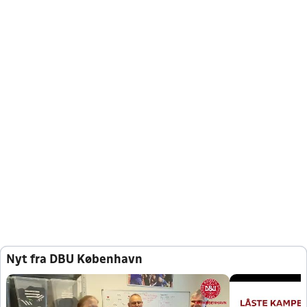
Nyt fra DBU København