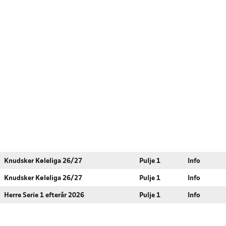
Knudsker Køleliga 26/27
Pulje 1
Info
Knudsker Køleliga 26/27
Pulje 1
Info
Herre Serie 1 efterår 2026
Pulje 1
Info