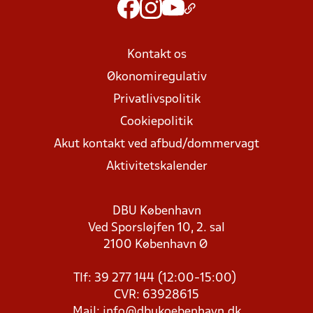
Kontakt os
Økonomiregulativ
Privatlivspolitik
Cookiepolitik
Akut kontakt ved afbud/dommervagt
Aktivitetskalender
DBU København
Ved Sporsløjfen 10, 2. sal
2100 København Ø
Tlf: 39 277 144 (12:00-15:00)
CVR: 63928615
Mail:
info@dbukoebenhavn.dk