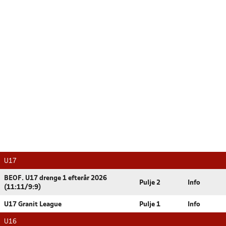
U17
BEOF. U17 drenge 1 efterår 2026
Pulje 2
Info
(11:11/9:9)
U17 Granit League
Pulje 1
Info
U16