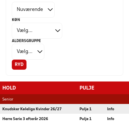
KØN
ALDERSGRUPPE
RYD
HOLD
PULJE
Senior
Knudsker Køleliga Kvinder 26/27
Pulje 1
Info
Herre Serie 3 efterår 2026
Pulje 1
Info