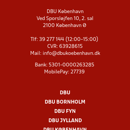
DBU København
Ved Sporsløjfen 10, 2. sal
2100 København Ø
Tlf: 39 277 144 (12:00-15:00)
CVR: 63928615
Mail:
info@dbukoebenhavn.dk
Bank: 5301-0000263285
MobilePay: 27739
DBU
DBU BORNHOLM
DBU FYN
DBU JYLLAND