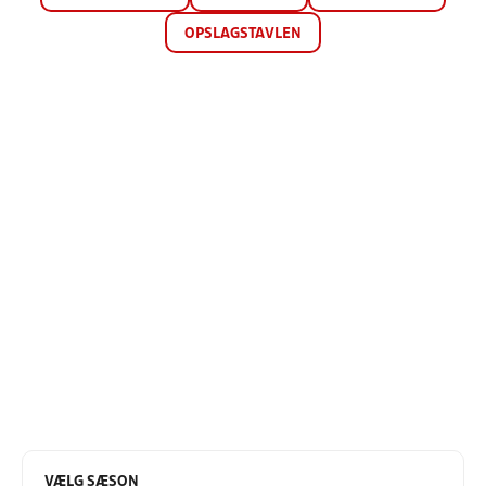
OPSLAGSTAVLEN
VÆLG SÆSON