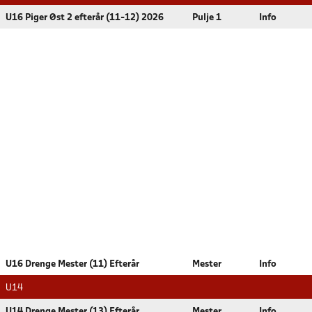
U16 Piger Øst 2 efterår (11-12) 2026
Pulje 1
Info
U16 Drenge Mester (11) Efterår
Mester
Info
U14
U14 Drenge Mester (13) Efterår
Mester
Info