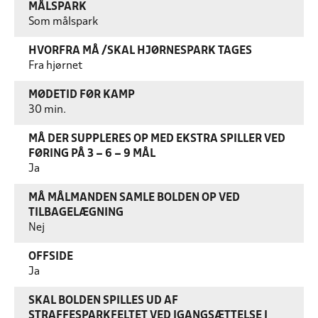
MÅLSPARK
Som målspark
HVORFRA MÅ /SKAL HJØRNESPARK TAGES
Fra hjørnet
MØDETID FØR KAMP
30 min.
MÅ DER SUPPLERES OP MED EKSTRA SPILLER VED
FØRING PÅ 3 – 6 – 9 MÅL
Ja
MÅ MÅLMANDEN SAMLE BOLDEN OP VED
TILBAGELÆGNING
Nej
OFFSIDE
Ja
SKAL BOLDEN SPILLES UD AF
STRAFFESPARKFELTET VED IGANGSÆTTELSE I