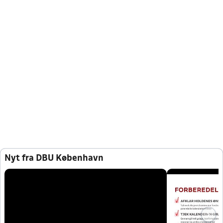
Nyt fra DBU København