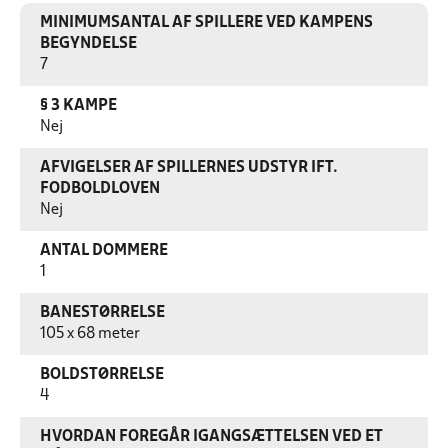
MINIMUMSANTAL AF SPILLERE VED KAMPENS
BEGYNDELSE
7
§ 3 KAMPE
Nej
AFVIGELSER AF SPILLERNES UDSTYR IFT.
FODBOLDLOVEN
Nej
ANTAL DOMMERE
1
BANESTØRRELSE
105 x 68 meter
BOLDSTØRRELSE
4
HVORDAN FOREGÅR IGANGSÆTTELSEN VED ET