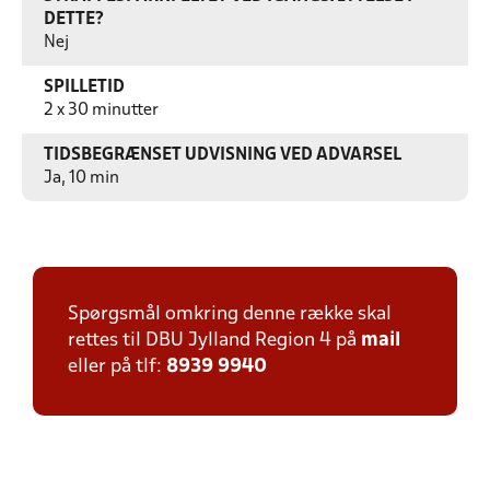
DETTE?
Nej
SPILLETID
2 x 30 minutter
TIDSBEGRÆNSET UDVISNING VED ADVARSEL
Ja, 10 min
Spørgsmål omkring denne række skal
rettes til DBU Jylland Region 4 på
mail
eller på tlf:
8939 9940