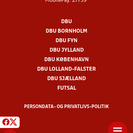
MobilePay: 27739
DBU
DBU BORNHOLM
DBU FYN
DBU JYLLAND
DBU KØBENHAVN
DBU LOLLAND-FALSTER
DBU SJÆLLAND
FUTSAL
PERSONDATA- OG PRIVATLIVS-POLITIK