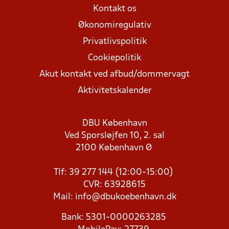
Kontakt os
Økonomiregulativ
Privatlivspolitik
Cookiepolitik
Akut kontakt ved afbud/dommervagt
Aktivitetskalender
DBU København
Ved Sporsløjfen 10, 2. sal
2100 København Ø
Tlf: 39 277 144 (12:00-15:00)
CVR: 63928615
Mail:
info@dbukoebenhavn.dk
Bank: 5301-0000263285