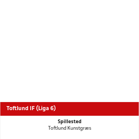
Toftlund IF (Liga 6)
Spillested
Toftlund Kunstgræs