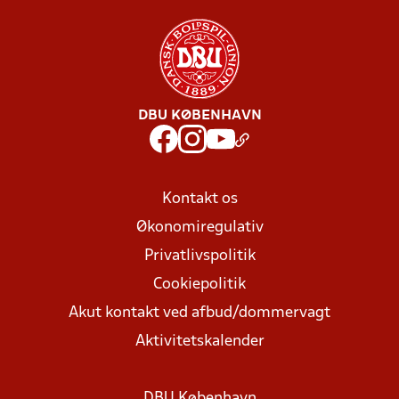
DBU KØBENHAVN
Kontakt os
Økonomiregulativ
Privatlivspolitik
Cookiepolitik
Akut kontakt ved afbud/dommervagt
Aktivitetskalender
DBU København