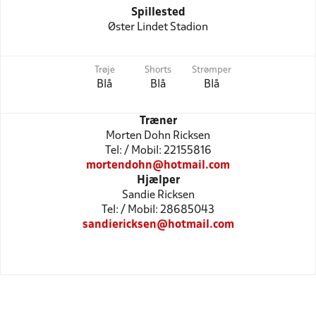
Spillested
Øster Lindet Stadion
Trøje
Shorts
Strømper
Blå
Blå
Blå
Træner
Morten Dohn Ricksen
Tel: / Mobil: 22155816
mortendohn@hotmail.com
Hjælper
Sandie Ricksen
Tel: / Mobil: 28685043
sandiericksen@hotmail.com