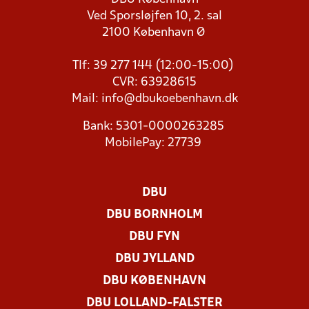
Ved Sporsløjfen 10, 2. sal
2100 København Ø
Tlf: 39 277 144 (12:00-15:00)
CVR: 63928615
Mail:
info@dbukoebenhavn.dk
Bank: 5301-0000263285
MobilePay: 27739
DBU
DBU BORNHOLM
DBU FYN
DBU JYLLAND
DBU KØBENHAVN
DBU LOLLAND-FALSTER