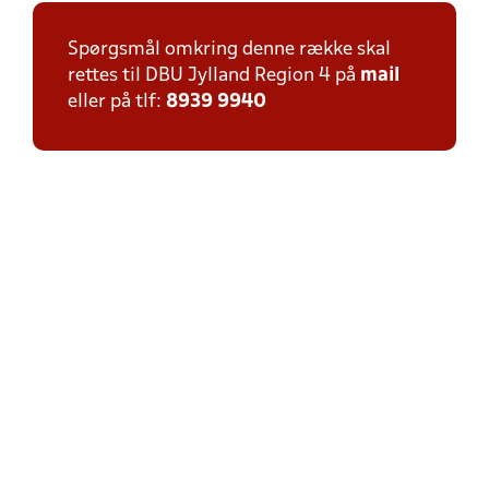
Spørgsmål omkring denne række skal
rettes til DBU Jylland Region 4 på
mail
eller på tlf:
8939 9940