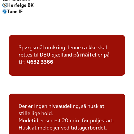
Herfølge BK
Tune IF
Spørgsmål omkring denne række skal
rettes til DBU Sjælland på
mail
eller på
tlf:
4632 3366
Der er ingen niveaudeling, så husk at
stille lige hold.
Mødetid er senest 20 min. før puljestart.
Husk at melde jer ved tidtagerbordet.