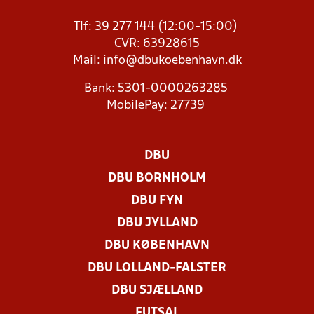
Tlf: 39 277 144 (12:00-15:00)
CVR: 63928615
Mail:
info@dbukoebenhavn.dk
Bank: 5301-0000263285
MobilePay: 27739
DBU
DBU BORNHOLM
DBU FYN
DBU JYLLAND
DBU KØBENHAVN
DBU LOLLAND-FALSTER
DBU SJÆLLAND
FUTSAL