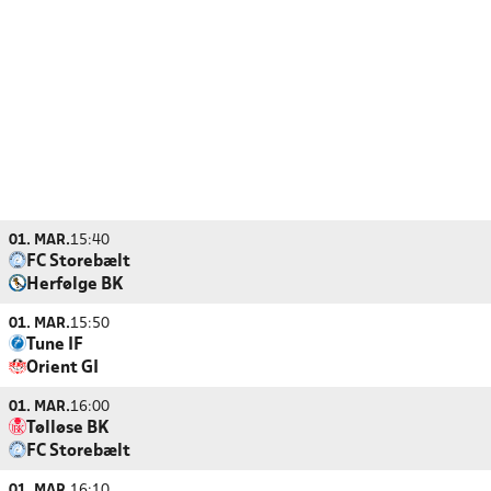
01. MAR.
15:40
FC Storebælt
Herfølge BK
01. MAR.
15:50
Tune IF
Orient GI
01. MAR.
16:00
Tølløse BK
FC Storebælt
01. MAR.
16:10