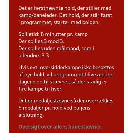
Det er førstnævnte hold, der stiller med
kamp/baneleder. Det hold, der står først
i programmet, starter med bolden.
Spilletid: 8 minutter pr. kamp
Der spilles 3 mod 3.
Der spilles uden målmand, som i
udendørs 3:3.
Hvis evt. oversidderkampe ikke besættes
af nye hold, vil programmet blive ændret
dagene op til stævnet, så der stadig er
fire kampe til hver.
Det er medaljestævne så der overrækkes
6 medaljer pr. hold ved puljens
afslutning.
Oversigt over alle ½ banestævner.