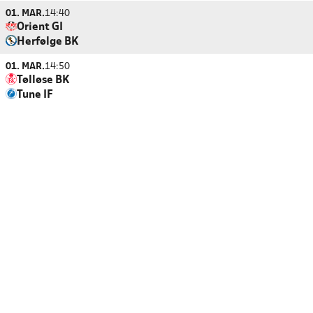
01. MAR.
14:40
Orient GI
Herfølge BK
01. MAR.
14:50
Tølløse BK
Tune IF