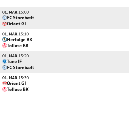
01. MAR.
15:00
FC Storebælt
Orient GI
01. MAR.
15:10
Herfølge BK
Tølløse BK
01. MAR.
15:20
Tune IF
FC Storebælt
01. MAR.
15:30
Orient GI
Tølløse BK