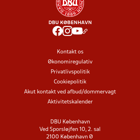
DBU KØBENHAVN
Kontakt os
Økonomiregulativ
Privatlivspolitik
Cookiepolitik
Akut kontakt ved afbud/dommervagt
Aktivitetskalender
DBU København
Ved Sporsløjfen 10, 2. sal
2100 København Ø