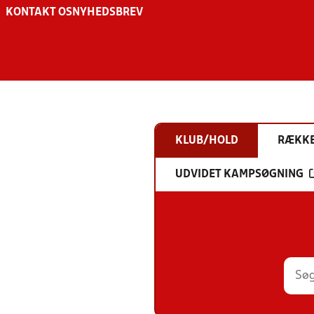
KONTAKT OS
NYHEDSBREV
KLUB/HOLD
RÆKK
UDVIDET KAMPSØGNING