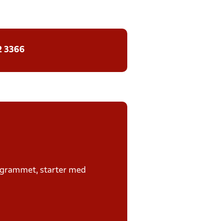
2 3366
rogrammet, starter med