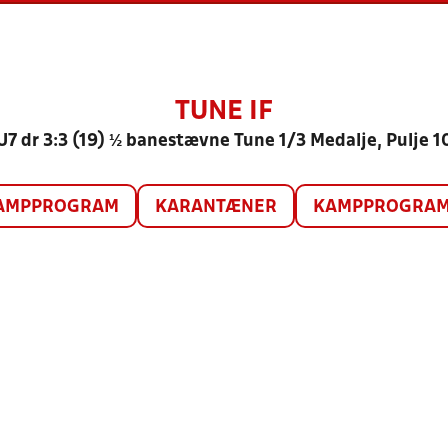
TUNE IF
U7 dr 3:3 (19) ½ banestævne Tune 1/3 Medalje, Pulje 1
AMPPROGRAM
KARANTÆNER
KAMPPROGRAM 