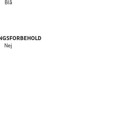
Blå
NGSFORBEHOLD
Nej