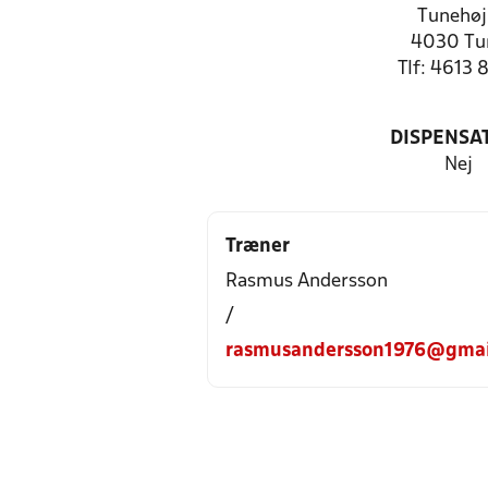
Tunehøj
4030 Tu
Tlf: 4613 
DISPENSA
Nej
Træner
Rasmus Andersson
/
rasmusandersson1976@gmai