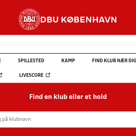
DBU KØBENHAVN
E
SPILLESTED
KAMP
FIND KLUB NÆR DI
LIVESCORE
Find en klub eller et hold