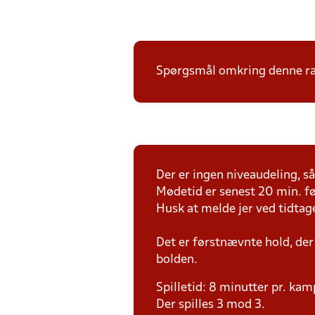
Spørgsmål omkring denne ræk
Der er ingen niveaudeling, så 
Mødetid er senest 20 min. fø
Husk at melde jer ved tidtag
Det er førstnævnte hold, der
bolden.
Spilletid: 8 minutter pr. kam
Der spilles 3 mod 3.