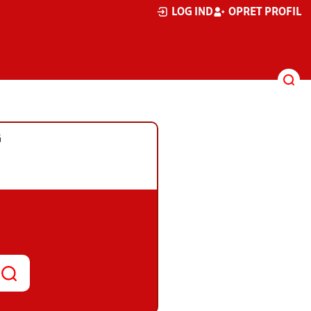
LOG IND
OPRET PROFIL
G