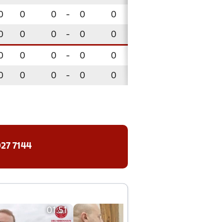
0
0
0
-
0
0
0
-
0
0
0
0
0
-
0
0
0
-
0
0
0
0
0
-
0
0
0
-
0
0
0
0
0
-
0
0
0
-
0
0
27 7144
01:51
01:42