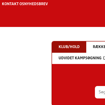
KONTAKT OS
NYHEDSBREV
KLUB/HOLD
RÆKK
UDVIDET KAMPSØGNING