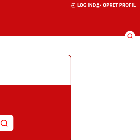
LOG IND
OPRET PROFIL
G