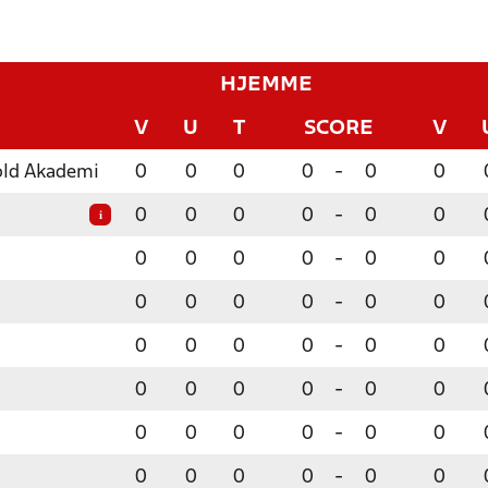
HJEMME
V
U
T
SCORE
V
old Akademi
0
0
0
0
-
0
0
0
0
0
0
-
0
0
i
0
0
0
0
-
0
0
0
0
0
0
-
0
0
0
0
0
0
-
0
0
0
0
0
0
-
0
0
0
0
0
0
-
0
0
0
0
0
0
-
0
0