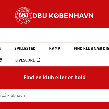
DBU KØBENHAVN
E
SPILLESTED
KAMP
FIND KLUB NÆR DI
LIVESCORE
Find en klub eller et hold