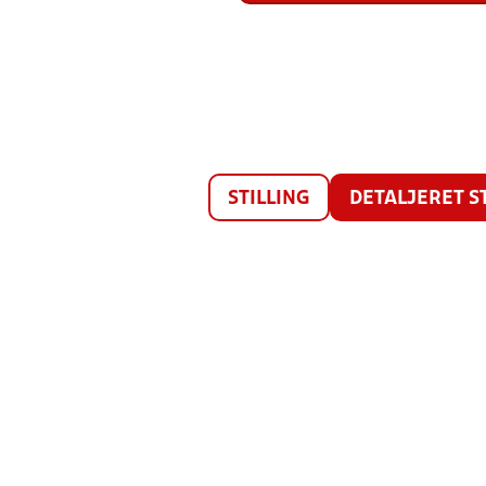
STILLING
DETALJERET S