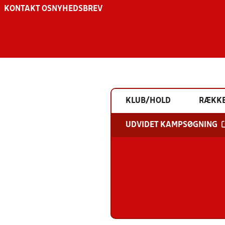
KONTAKT OS
NYHEDSBREV
KLUB/HOLD
RÆKK
UDVIDET KAMPSØGNING