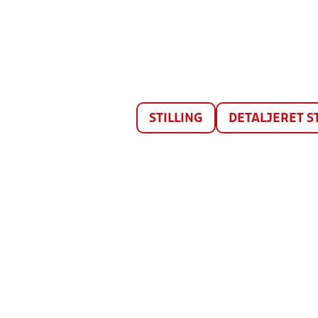
STILLING
DETALJERET S