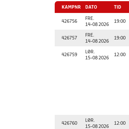
KAMPNR
DATO
TID
FRE.
426756
19:00
14-08 2026
FRE.
426757
19:00
14-08 2026
LØR.
426759
12:00
15-08 2026
LØR.
426760
12:00
15-08 2026