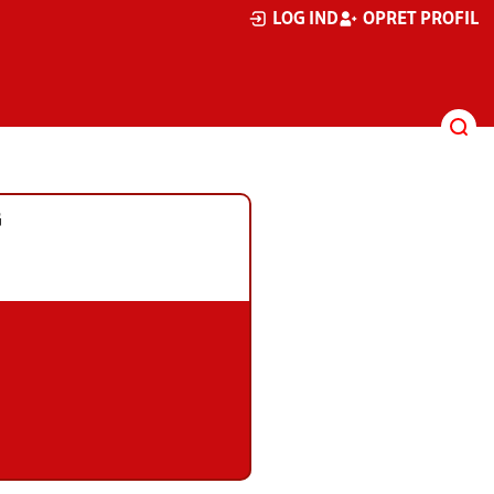
LOG IND
OPRET PROFIL
G