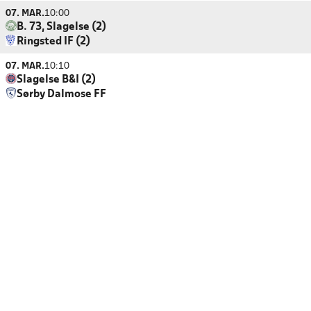
07. MAR.
10:00
B. 73, Slagelse (2)
Ringsted IF (2)
07. MAR.
10:10
Slagelse B&I (2)
Sørby Dalmose FF