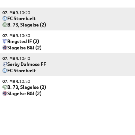
07. MAR.
10:20
FC Storebælt
B. 73, Slagelse (2)
07. MAR.
10:30
Ringsted IF (2)
Slagelse B&I (2)
07. MAR.
10:40
Sørby Dalmose FF
FC Storebælt
07. MAR.
10:50
B. 73, Slagelse (2)
Slagelse B&I (2)