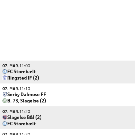
07. MAR.
11:00
FC Storebælt
Ringsted IF (2)
07. MAR.
11:10
Sørby Dalmose FF
B. 73, Slagelse (2)
07. MAR.
11:20
Slagelse B&I (2)
FC Storebælt
07. MAR.
11:30