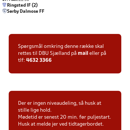
Ringsted IF (2)
Sørby Dalmose FF
Spørgsmål omkring denne række skal
rettes til DBU Sjælland på
mail
eller på
tlf:
4632 3366
Der er ingen niveaudeling, så husk at
stille lige hold.
Mødetid er senest 20 min. før puljestart.
Husk at melde jer ved tidtagerbordet.