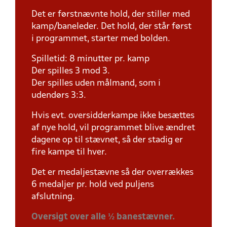
Det er førstnævnte hold, der stiller med
kamp/baneleder. Det hold, der står først
i programmet, starter med bolden.
Spilletid: 8 minutter pr. kamp
Der spilles 3 mod 3.
Der spilles uden målmand, som i
udendørs 3:3.
Hvis evt. oversidderkampe ikke besættes
af nye hold, vil programmet blive ændret
dagene op til stævnet, så der stadig er
fire kampe til hver.
Det er medaljestævne så der overrækkes
6 medaljer pr. hold ved puljens
afslutning.
Oversigt over alle ½ banestævner.