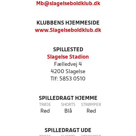
Mb@slagelseboldklub.dk
KLUBBENS HJEMMESIDE
www.Slagelseboldklub.dk
SPILLESTED
Slagelse Stadion
Fælledvej 4
4200 Slagelse
Tlf: 5853 0510
SPILLEDRAGT HJEMME
TRØJE
SHORTS
STRØMPER
Rød
Blå
Rød
SPILLEDRAGT UDE