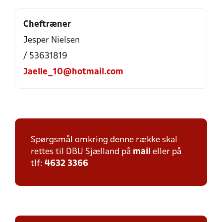
Cheftræner
Jesper Nielsen
/ 53631819
Jaelle_10@hotmail.com
Spørgsmål omkring denne række skal
rettes til DBU Sjælland på
mail
eller på
tlf:
4632 3366