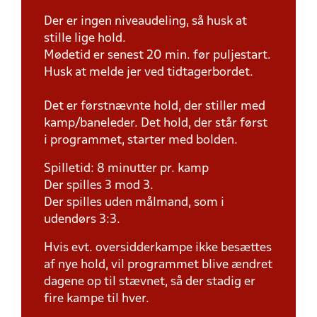
Der er ingen niveaudeling, så husk at
stille lige hold.
Mødetid er senest 20 min. før puljestart.
Husk at melde jer ved tidtagerbordet.
Det er førstnævnte hold, der stiller med
kamp/baneleder. Det hold, der står først
i programmet, starter med bolden.
Spilletid: 8 minutter pr. kamp
Der spilles 3 mod 3.
Der spilles uden målmand, som i
udendørs 3:3.
Hvis evt. oversidderkampe ikke besættes
af nye hold, vil programmet blive ændret
dagene op til stævnet, så der stadig er
fire kampe til hver.