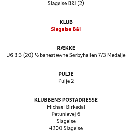
Slagelse B&I (2)
KLUB
Slagelse B&I
RÆKKE
U6 3:3 (20) ½ banestævne Sørbyhallen 7/3 Medalje
PULJE
Pulje 2
KLUBBENS POSTADRESSE
Michael Birkedal
Petuniavej 6
Slagelse
4200 Slagelse