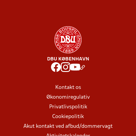
DBU KØBENHAVN
Kontakt os
Økonomiregulativ
Privatlivspolitik
Cookiepolitik
Akut kontakt ved afbud/dommervagt