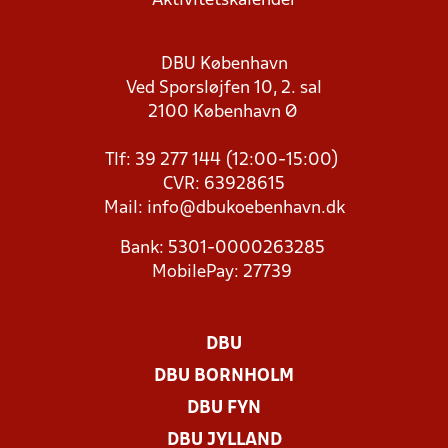
Aktivitetskalender
DBU København
Ved Sporsløjfen 10, 2. sal
2100 København Ø
Tlf: 39 277 144 (12:00-15:00)
CVR: 63928615
Mail:
info@dbukoebenhavn.dk
Bank: 5301-0000263285
MobilePay: 27739
DBU
DBU BORNHOLM
DBU FYN
DBU JYLLAND