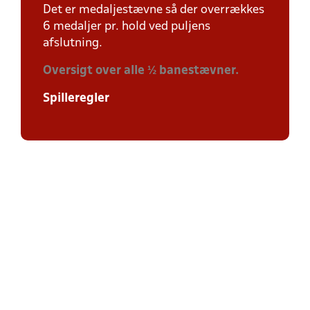
Det er medaljestævne så der overrækkes
6 medaljer pr. hold ved puljens
afslutning.
Oversigt over alle ½ banestævner.
Spilleregler