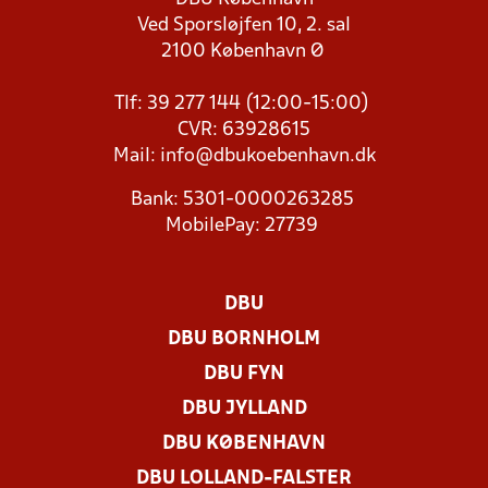
Ved Sporsløjfen 10, 2. sal
2100 København Ø
Tlf: 39 277 144 (12:00-15:00)
CVR: 63928615
Mail:
info@dbukoebenhavn.dk
Bank: 5301-0000263285
MobilePay: 27739
DBU
DBU BORNHOLM
DBU FYN
DBU JYLLAND
DBU KØBENHAVN
DBU LOLLAND-FALSTER