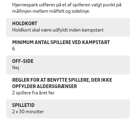
Hjørnespark udføres på et af spilleren valgt punkt på
mållinjen mellem målfelt og sidelinje.
HOLDKORT
Holdkort skal være udfyldt inden kampstart
MINIMUM ANTAL SPILLERE VED KAMPSTART
6
OFF-SIDE
Nej
REGLER FOR AT BENYTTE SPILLERE, DER IKKE
OPFYLDER ALDERSGRÆNSER
2 spillere fra året før
SPILLETID
2 x 30 minutter