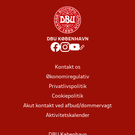
DBU KØBENHAVN
Kontakt os
Økonomiregulativ
Privatlivspolitik
Cookiepolitik
Akut kontakt ved afbud/dommervagt
Aktivitetskalender
DBU København