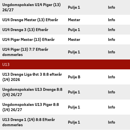
Ungdomspokalen U14 Piger (13)
Pulje 1
Info
26/27
U14 Drenge Mester (13) Efterår
Mester
Info
U14 Drenge 3 (13) Efterår
Pulje 1
Info
U14 Piger Mester (13) Efterår
Mester
Info
U14 Piger (13) 7:7 Efterår
Pulje 1
Info
dommerløs
U13
U13 Drenge Liga Øst 3 8:8 efterår
Pulje B
Info
(14) 2026
Ungdomspokalen U13 Drenge 8:8
Pulje 1
Info
(14) 26/27
Ungdomspokalen U13 Piger 8:8
Pulje 1
Info
(14) 26/27
U13 Drenge 1 (14) 8:8 Efterår
Pulje 1
Info
dommerløs