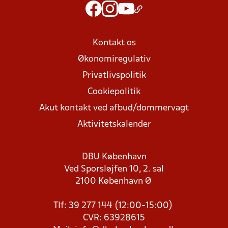
Kontakt os
Økonomiregulativ
Privatlivspolitik
Cookiepolitik
Akut kontakt ved afbud/dommervagt
Aktivitetskalender
DBU København
Ved Sporsløjfen 10, 2. sal
2100 København Ø
Tlf: 39 277 144 (12:00-15:00)
CVR: 63928615