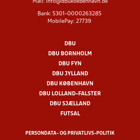
Mail:
info@dbukoebenhavn.dk
Bank: 5301-0000263285
MobilePay: 27739
DBU
DBU BORNHOLM
DBU FYN
DBU JYLLAND
DBU KØBENHAVN
DBU LOLLAND-FALSTER
DBU SJÆLLAND
FUTSAL
PERSONDATA- OG PRIVATLIVS-POLITIK