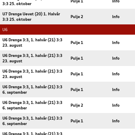
Pulje 1
Info
3:3 25. oktober
U7 Drenge Uøvet (20) 1. Halvår
Pulje 2
Info
3:3 25. oktober
U6
U6 Drenge 3:3, 1. halvår (21) 3:3
Pulje 1
Info
23. august
U6 Drenge 3:3, 1. halvår (21) 3:3
Pulje 1
Info
23. august
U6 Drenge 3:3, 1. halvår (21) 3:3
Pulje 1
Info
23. august
U6 Drenge 3:3, 1. halvår (21) 3:3
Pulje 1
Info
6. september
U6 Drenge 3:3, 1. halvår (21) 3:3
Pulje 2
Info
6. september
U6 Drenge 3:3, 1. halvår (21) 3:3
Pulje 1
Info
6. september
U6 Drenge 3:3, 1. halvår (21) 3:3