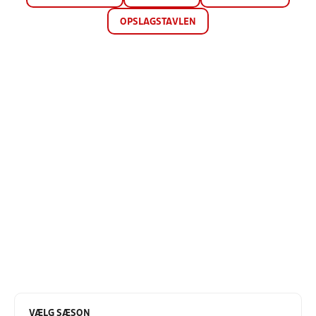
OPSLAGSTAVLEN
VÆLG SÆSON