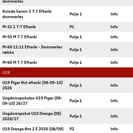
dommerløs
Kvinde Senior 3 7:7 Efterår
Pulje 1
Info
dommerløs
M+32 1 7:7 Efterår
P1
Info
M+55 M 7:7 Efterår
Pulje 1
Info
M+60 11:11 Efterår - Dommerløs
Pulje 1
Info
række
M+60 M 7:7 Efterår
Pulje 1
Info
U19
U19 Piger Øst efterår (08-09-10)
Pulje 1
Info
2026
Ungdomspokalen U19 Piger (08-
Pulje 1
Info
09-10) 26/27
Ungdomspokal U19 Drenge (08)
Pulje 1
Info
2026/27
U19 Drenge Øst 2 E 2026 (08/09)
P2
Info