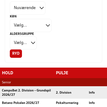
KØN
ALDERSGRUPPE
RYD
HOLD
PULJE
Senior
CampoBet 2. Division - Grundspil
2. Division
Info
2026/27
Betano Pokalen 2026/27
Pokalturnering
Info