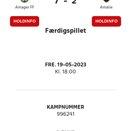
7
-
2
Amager FF
Amalie
HOLDINFO
HOLDINFO
Færdigspillet
FRE. 19-05-2023
Kl. 18:00
KAMPNUMMER
996241