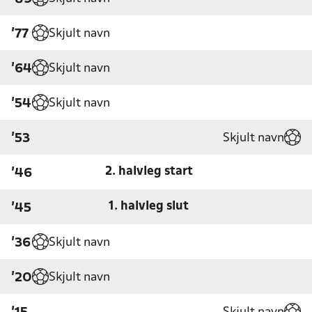
Skjult navn
'77
Skjult navn
'64
Skjult navn
'54
Skjult navn
'53
2. halvleg start
'46
1. halvleg slut
'45
Skjult navn
'36
Skjult navn
'20