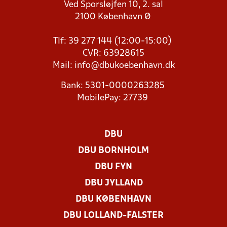
Ved Sporsløjfen 10, 2. sal
2100 København Ø
Tlf: 39 277 144 (12:00-15:00)
CVR: 63928615
Mail:
info@dbukoebenhavn.dk
Bank: 5301-0000263285
MobilePay: 27739
DBU
DBU BORNHOLM
DBU FYN
DBU JYLLAND
DBU KØBENHAVN
DBU LOLLAND-FALSTER