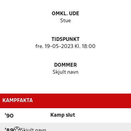
OMKL. UDE
Stue
TIDSPUNKT
fre. 19-05-2023 Kl. 18:00
DOMMER
Skjult navn
KAMPFAKTA
Kamp slut
'90
Skjult navn
'89