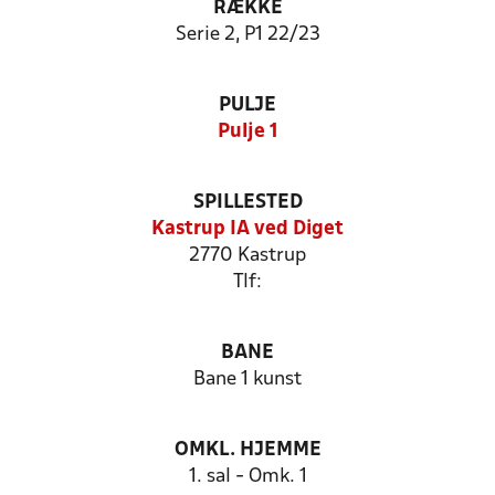
RÆKKE
Serie 2, P1 22/23
PULJE
Pulje 1
SPILLESTED
Kastrup IA ved Diget
2770 Kastrup
Tlf:
BANE
Bane 1 kunst
OMKL. HJEMME
1. sal - Omk. 1