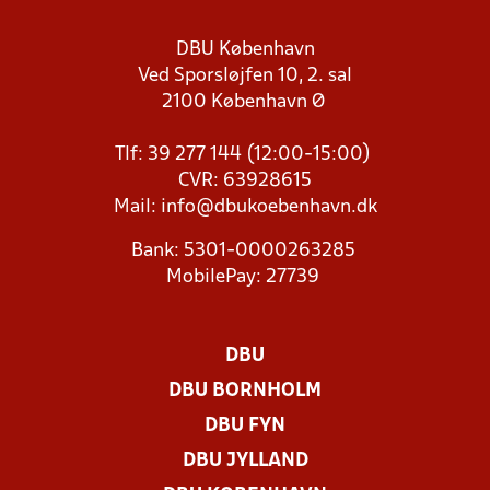
DBU København
Ved Sporsløjfen 10, 2. sal
2100 København Ø
Tlf: 39 277 144 (12:00-15:00)
CVR: 63928615
Mail:
info@dbukoebenhavn.dk
Bank: 5301-0000263285
MobilePay: 27739
DBU
DBU BORNHOLM
DBU FYN
DBU JYLLAND