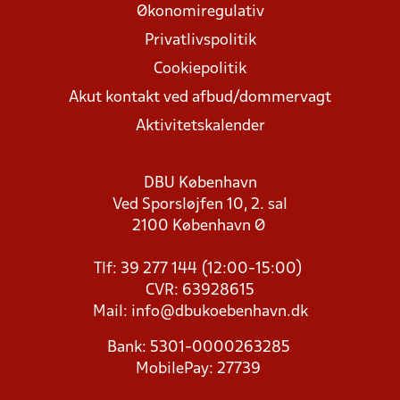
Økonomiregulativ
Privatlivspolitik
Cookiepolitik
Akut kontakt ved afbud/dommervagt
Aktivitetskalender
DBU København
Ved Sporsløjfen 10, 2. sal
2100 København Ø
Tlf: 39 277 144 (12:00-15:00)
CVR: 63928615
Mail:
info@dbukoebenhavn.dk
Bank: 5301-0000263285
MobilePay: 27739