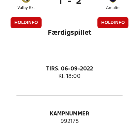
1
-
2
Valby Bk.
Amalie
HOLDINFO
HOLDINFO
Færdigspillet
TIRS. 06-09-2022
Kl. 18:00
KAMPNUMMER
992178