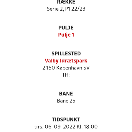
RÆKKE
Serie 2, P1 22/23
PULJE
Pulje 1
SPILLESTED
Valby Idrætspark
2450 København SV
Tlf:
BANE
Bane 25
TIDSPUNKT
tirs. 06-09-2022 Kl. 18:00