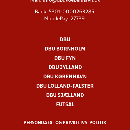
Mail:
info@dbukoebenhavn.dk
Bank: 5301-0000263285
MobilePay: 27739
DBU
DBU BORNHOLM
DBU FYN
DBU JYLLAND
DBU KØBENHAVN
DBU LOLLAND-FALSTER
DBU SJÆLLAND
FUTSAL
PERSONDATA- OG PRIVATLIVS-POLITIK