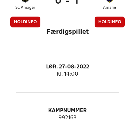
0
-
1
SC Amager
Amalie
HOLDINFO
HOLDINFO
Færdigspillet
LØR. 27-08-2022
Kl. 14:00
KAMPNUMMER
992163