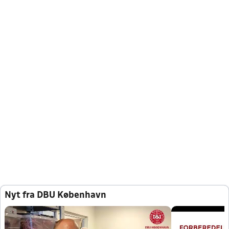
Nyt fra DBU København