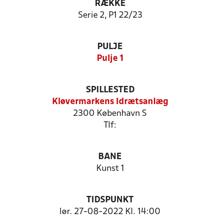
RÆKKE
Serie 2, P1 22/23
PULJE
Pulje 1
SPILLESTED
Kløvermarkens Idrætsanlæg
2300 København S
Tlf:
BANE
Kunst 1
TIDSPUNKT
lør. 27-08-2022 Kl. 14:00