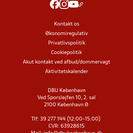
Kontakt os
Økonomiregulativ
Privatlivspolitik
Cookiepolitik
Akut kontakt ved afbud/dommervagt
Aktivitetskalender
DBU København
Ved Sporsløjfen 10, 2. sal
2100 København Ø
Tlf: 39 277 144 (12:00-15:00)
CVR: 63928615