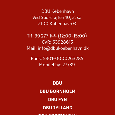
DBU København
Ved Sporsløjfen 10, 2. sal
2100 København Ø
Tlf: 39 277 144 (12:00-15:00)
CVR: 63928615
Mail:
info@dbukoebenhavn.dk
Bank: 5301-0000263285
MobilePay: 27739
DBU
DBU BORNHOLM
DBU FYN
DBU JYLLAND