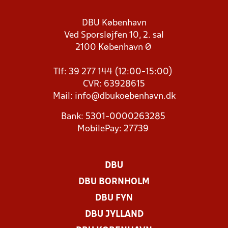
DBU København
Ved Sporsløjfen 10, 2. sal
2100 København Ø
Tlf: 39 277 144 (12:00-15:00)
CVR: 63928615
Mail:
info@dbukoebenhavn.dk
Bank: 5301-0000263285
MobilePay: 27739
DBU
DBU BORNHOLM
DBU FYN
DBU JYLLAND