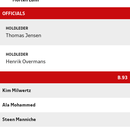
Morten Lunn
OFFICIALS
HOLDLEDER
Thomas Jensen
HOLDLEDER
Henrik Overmans
B.93
Kim Milwertz
Ala Mohammed
Steen Manniche