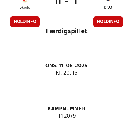
11
-
1
Skjold
B.93
HOLDINFO
HOLDINFO
Færdigspillet
ONS. 11-06-2025
Kl. 20:45
KAMPNUMMER
442079