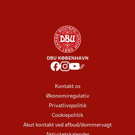
DBU KØBENHAVN
Kontakt os
Økonomiregulativ
Privatlivspolitik
Cookiepolitik
Akut kontakt ved afbud/dommervagt
Aktivitetskalender