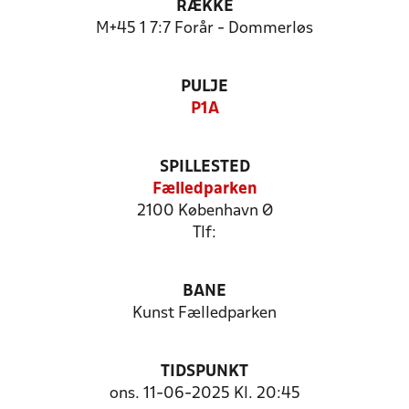
RÆKKE
M+45 1 7:7 Forår - Dommerløs
PULJE
P1A
SPILLESTED
Fælledparken
2100 København Ø
Tlf:
BANE
Kunst Fælledparken
TIDSPUNKT
ons. 11-06-2025 Kl. 20:45