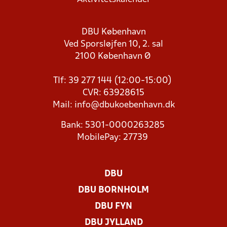
DBU København
Ved Sporsløjfen 10, 2. sal
2100 København Ø
Tlf: 39 277 144 (12:00-15:00)
CVR: 63928615
Mail:
info@dbukoebenhavn.dk
Bank: 5301-0000263285
MobilePay: 27739
DBU
DBU BORNHOLM
DBU FYN
DBU JYLLAND