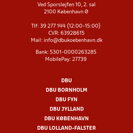
Ved Sporsløjfen 10, 2. sal
2100 København Ø
Tlf: 39 277 144 (12:00-15:00)
CVR: 63928615
Mail:
info@dbukoebenhavn.dk
Bank: 5301-0000263285
MobilePay: 27739
DBU
DBU BORNHOLM
DBU FYN
DBU JYLLAND
DBU KØBENHAVN
DBU LOLLAND-FALSTER