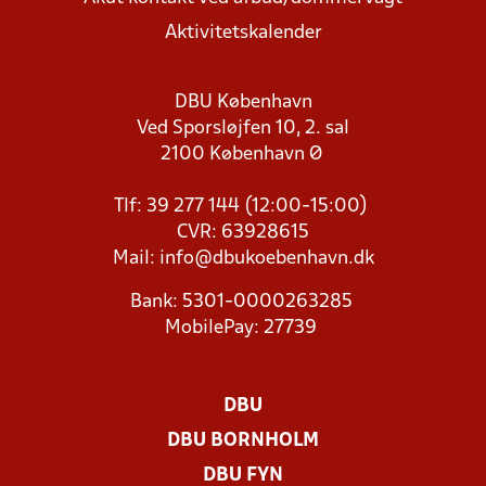
Aktivitetskalender
DBU København
Ved Sporsløjfen 10, 2. sal
2100 København Ø
Tlf: 39 277 144 (12:00-15:00)
CVR: 63928615
Mail:
info@dbukoebenhavn.dk
Bank: 5301-0000263285
MobilePay: 27739
DBU
DBU BORNHOLM
DBU FYN