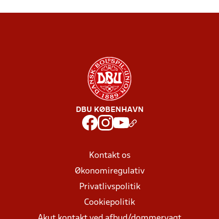
DBU KØBENHAVN
Kontakt os
Økonomiregulativ
Privatlivspolitik
Cookiepolitik
Akut kontakt ved afbud/dommervagt