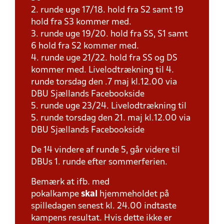
2. runde uge 17/18. hold fra S2 samt 19
hold fra S3 kommer med.
3. runde uge 19/20. hold fra SS, S1 samt
6 hold fra S2 kommer med.
4. runde uge 21/22. hold fra SS og DS
kommer med. Livelodtrækning til 4.
runde torsdag den .7 maj kl.12.00 via
DBU Sjællands Facebookside
5. runde uge 23/24. Livelodtrækning til
5. runde torsdag den 21. maj kl.12.00 via
DBU Sjællands Facebookside
De 14 vindere af runde 5, går videre til
DBUs 1. runde efter sommerferien.
Bemærk at ifb. med
pokalkampe
skal
hjemmeholdet på
spilledagen senest kl. 24.00 indtaste
kampens resultat. Hvis dette ikke er