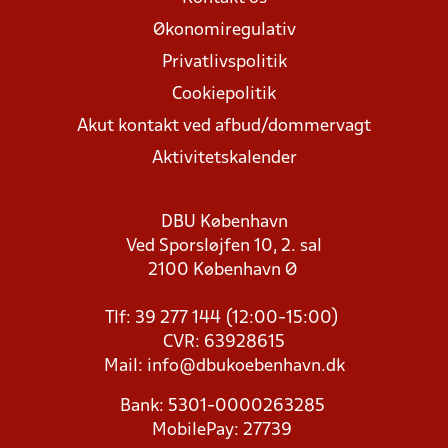
Økonomiregulativ
Privatlivspolitik
Cookiepolitik
Akut kontakt ved afbud/dommervagt
Aktivitetskalender
DBU København
Ved Sporsløjfen 10, 2. sal
2100 København Ø
Tlf: 39 277 144 (12:00-15:00)
CVR: 63928615
Mail:
info@dbukoebenhavn.dk
Bank: 5301-0000263285
MobilePay: 27739