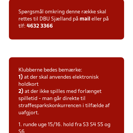
Spørgsmål omkring denne række skal
rettes til DBU Sjælland på
mail
eller på
tlf:
4632 3366
Klubberne bedes bemærke:
1)
at der skal anvendes elektronisk
holdkort
2)
at der ikke spilles med forlænget
spilletid - man går direkte til
straffesparkskonkurrencen i tilfælde af
uafgjort.
1. runde uge 15/16. hold fra S3 S4 S5 og
S6