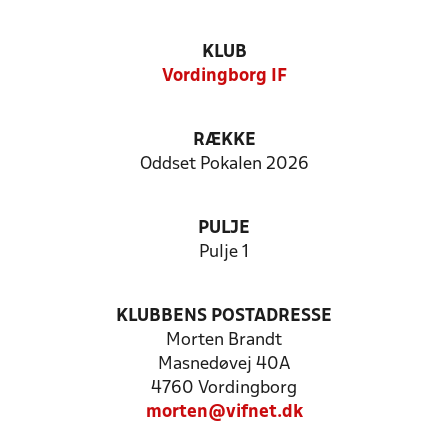
KLUB
Vordingborg IF
RÆKKE
Oddset Pokalen 2026
PULJE
Pulje 1
KLUBBENS POSTADRESSE
Morten Brandt
Masnedøvej 40A
4760 Vordingborg
morten@vifnet.dk