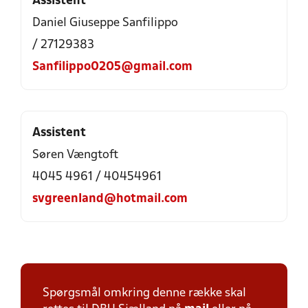
Assistent
Daniel Giuseppe Sanfilippo
/ 27129383
Sanfilippo0205@gmail.com
Assistent
Søren Vængtoft
4045 4961 / 40454961
svgreenland@hotmail.com
Spørgsmål omkring denne række skal