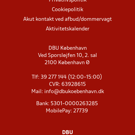
Privatlivspolitik
Cookiepolitik
Akut kontakt ved afbud/dommervagt
Aktivitetskalender
DBU København
Ved Sporsløjfen 10, 2. sal
2100 København Ø
Tlf: 39 277 144 (12:00-15:00)
CVR: 63928615
Mail:
info@dbukoebenhavn.dk
Bank: 5301-0000263285
MobilePay: 27739
DBU