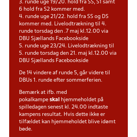
3. runde uge 19/20. hold fra SS, S1 samt
6 hold fra S2 kommer med.
4. runde uge 21/22. hold fra SS og DS
kommer med. Livelodtrækning til 4.
runde torsdag den .7 maj kl.12.00 via
DBU Sjællands Facebookside
5. runde uge 23/24. Livelodtrækning til
5. runde torsdag den 21. maj kl.12.00 via
DBU Sjællands Facebookside
De 14 vindere af runde 5, går videre til
DBUs 1. runde efter sommerferien.
Bemærk at ifb. med
pokalkampe
skal
hjemmeholdet på
spilledagen senest kl. 24.00 indtaste
kampens resultat. Hvis dette ikke er
tilfældet kan hjemmeholdet blive idømt
bøde.