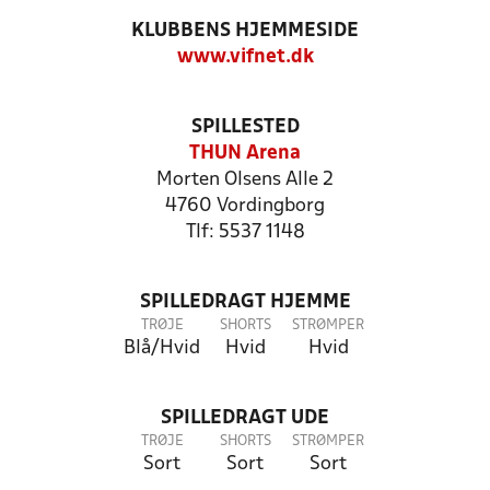
KLUBBENS HJEMMESIDE
www.vifnet.dk
SPILLESTED
THUN Arena
Morten Olsens Alle 2
4760 Vordingborg
Tlf: 5537 1148
SPILLEDRAGT HJEMME
TRØJE
SHORTS
STRØMPER
Blå/Hvid
Hvid
Hvid
SPILLEDRAGT UDE
TRØJE
SHORTS
STRØMPER
Sort
Sort
Sort