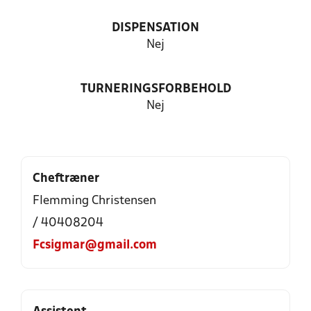
DISPENSATION
Nej
TURNERINGSFORBEHOLD
Nej
Cheftræner
Flemming Christensen
/ 40408204
Fcsigmar@gmail.com