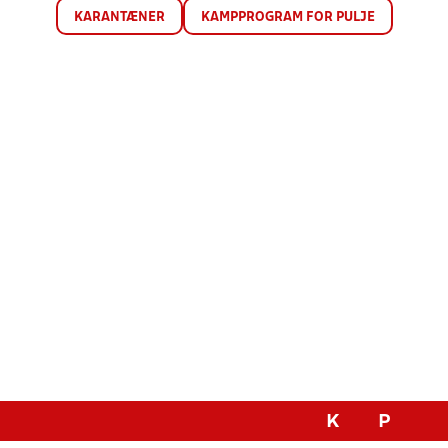
KARANTÆNER
KAMPPROGRAM FOR PULJE
K
P