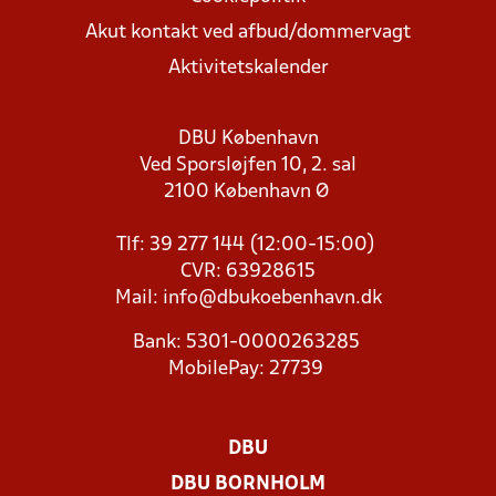
Akut kontakt ved afbud/dommervagt
Aktivitetskalender
DBU København
Ved Sporsløjfen 10, 2. sal
2100 København Ø
Tlf: 39 277 144 (12:00-15:00)
CVR: 63928615
Mail:
info@dbukoebenhavn.dk
Bank: 5301-0000263285
MobilePay: 27739
DBU
DBU BORNHOLM