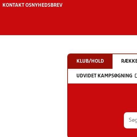
KONTAKT OS
NYHEDSBREV
KLUB/HOLD
RÆKK
UDVIDET KAMPSØGNING