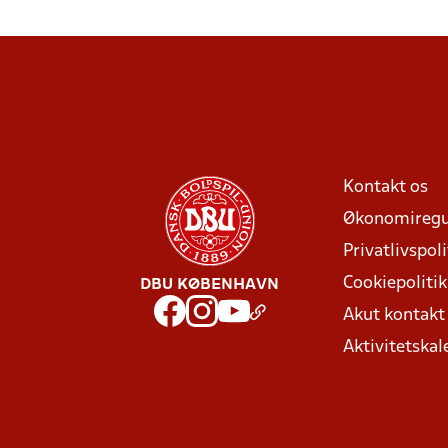
Kontakt os
Økonomiregu
Privatlivspoli
Cookiepolitik
DBU KØBENHAVN
Akut kontak
Aktivitetskal