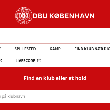
DBU KØBENHAVN
E
SPILLESTED
KAMP
FIND KLUB NÆR DI
LIVESCORE
Find en klub eller et hold