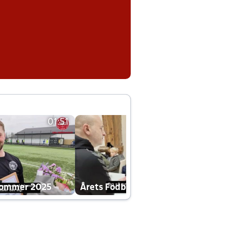
01:51
01:42
dommer 2025
Årets Fodboldklub 2025 mp4