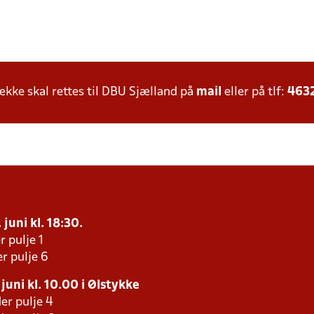
ke skal rettes til DBU Sjælland på
mail
eller på tlf:
463
 juni kl. 18:30.
r pulje 1
r pulje 6
juni kl. 10.00 i Ølstykke
er pulje 4