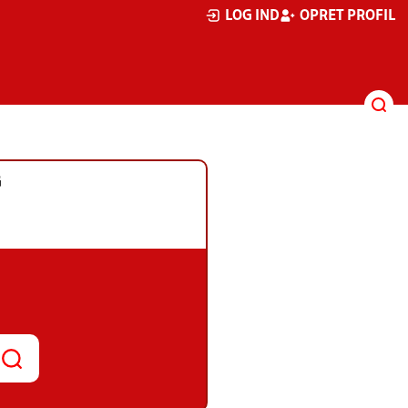
LOG IND
OPRET PROFIL
G