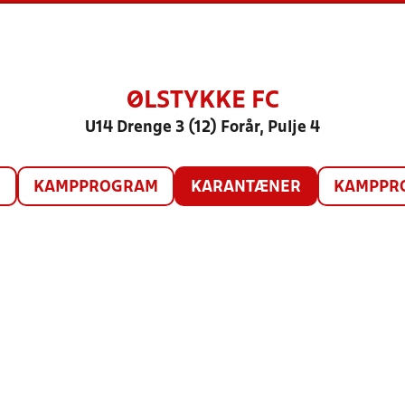
ØLSTYKKE FC
U14 Drenge 3 (12) Forår, Pulje 4
O
KAMPPROGRAM
KARANTÆNER
KAMPPRO