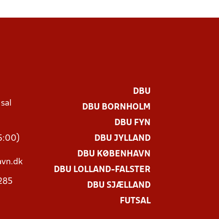
DBU
 sal
DBU BORNHOLM
Ø
DBU FYN
15:00)
DBU JYLLAND
DBU KØBENHAVN
vn.dk
DBU LOLLAND-FALSTER
3285
DBU SJÆLLAND
FUTSAL