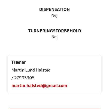
DISPENSATION
Nej
TURNERINGSFORBEHOLD
Nej
Træner
Martin Lund Halsted
/ 27995305
martin.halsted@gmail.com