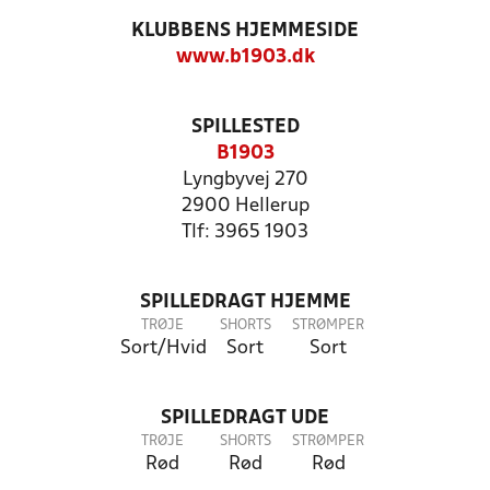
KLUBBENS HJEMMESIDE
www.b1903.dk
SPILLESTED
B1903
Lyngbyvej 270
2900 Hellerup
Tlf: 3965 1903
SPILLEDRAGT HJEMME
TRØJE
SHORTS
STRØMPER
Sort/Hvid
Sort
Sort
SPILLEDRAGT UDE
TRØJE
SHORTS
STRØMPER
Rød
Rød
Rød