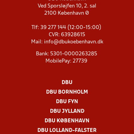
Ved Sporsløjfen 10, 2. sal
2100 København Ø
Tlf: 39 277 144 (12:00-15:00)
CVR: 63928615
Mail:
info@dbukoebenhavn.dk
Bank: 5301-0000263285
MobilePay: 27739
DBU
DBU BORNHOLM
DBU FYN
DBU JYLLAND
DBU KØBENHAVN
DBU LOLLAND-FALSTER