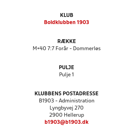
KLUB
Boldklubben 1903
RÆKKE
M+40 7:7 Forår - Dommerløs
PULJE
Pulje 1
KLUBBENS POSTADRESSE
B1903 - Administration
Lyngbyvej 270
2900 Hellerup
b1903@b1903.dk