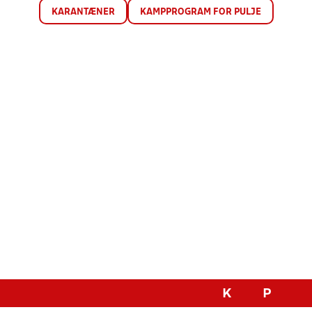
KARANTÆNER
KAMPPROGRAM FOR PULJE
K
P