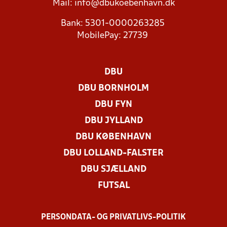
Mail:
info@dbukoebenhavn.dk
Bank: 5301-0000263285
MobilePay: 27739
DBU
DBU BORNHOLM
DBU FYN
DBU JYLLAND
DBU KØBENHAVN
DBU LOLLAND-FALSTER
DBU SJÆLLAND
FUTSAL
PERSONDATA- OG PRIVATLIVS-POLITIK