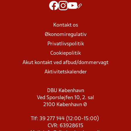
Kontakt os
Økonomiregulativ
Privatlivspolitik
Cookiepolitik
Akut kontakt ved afbud/dommervagt
Aktivitetskalender
DBU København
Ved Sporsløjfen 10, 2. sal
2100 København Ø
Tlf: 39 277 144 (12:00-15:00)
CVR: 63928615