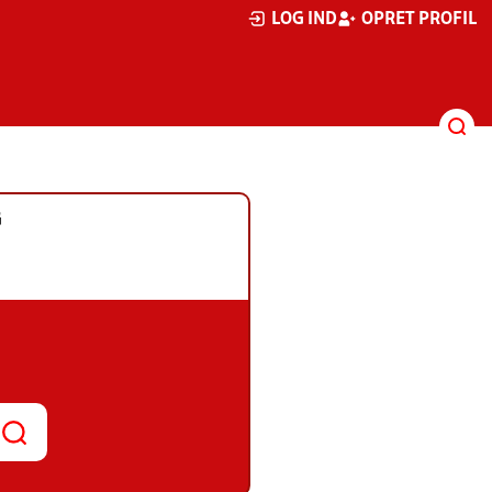
LOG IND
OPRET PROFIL
G