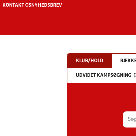
KONTAKT OS
NYHEDSBREV
KLUB/HOLD
RÆKK
UDVIDET KAMPSØGNING