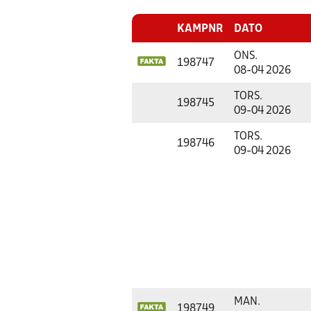
KAMPNR
DATO
ONS.
198747
08-04 2026
TORS.
198745
09-04 2026
TORS.
198746
09-04 2026
MAN.
198749