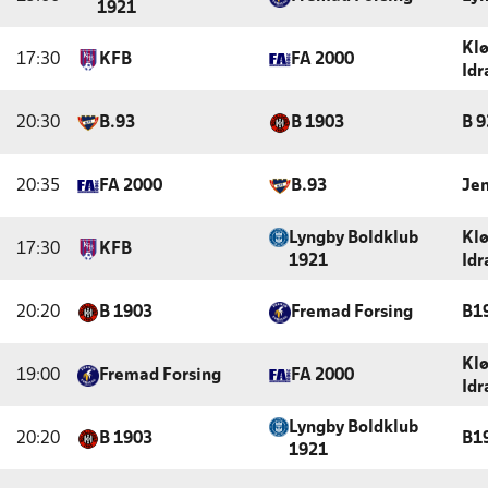
1921
Kl
17:30
KFB
FA 2000
Id
20:30
B.93
B 1903
B 
20:35
FA 2000
B.93
Jen
Lyngby Boldklub
Kl
17:30
KFB
1921
Id
20:20
B 1903
Fremad Forsing
B1
Kl
19:00
Fremad Forsing
FA 2000
Id
Lyngby Boldklub
20:20
B 1903
B1
1921