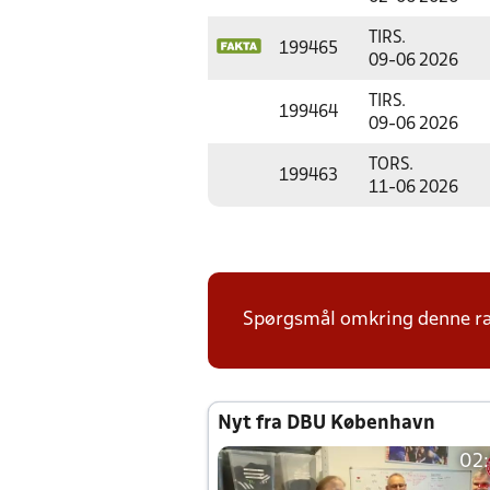
TIRS.
199465
09-06 2026
TIRS.
199464
09-06 2026
TORS.
199463
11-06 2026
Spørgsmål omkring denne ræ
Nyt fra DBU København
02