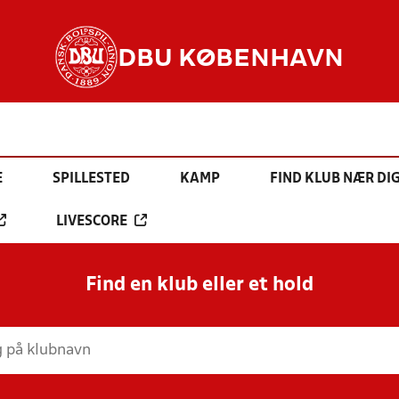
DBU KØBENHAVN
E
SPILLESTED
KAMP
FIND KLUB NÆR DI
LIVESCORE
Find en klub eller et hold