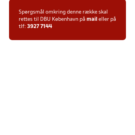
Spørgsmål omkring denne række skal
rettes til DBU København på
mail
eller på
tlf:
3927 7144