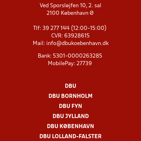
Ved Sporsløjfen 10, 2. sal
2100 København Ø
Tlf: 39 277 144 (12:00-15:00)
CVR: 63928615
Mail:
info@dbukoebenhavn.dk
Bank: 5301-0000263285
MobilePay: 27739
DBU
DBU BORNHOLM
DBU FYN
DBU JYLLAND
DBU KØBENHAVN
DBU LOLLAND-FALSTER