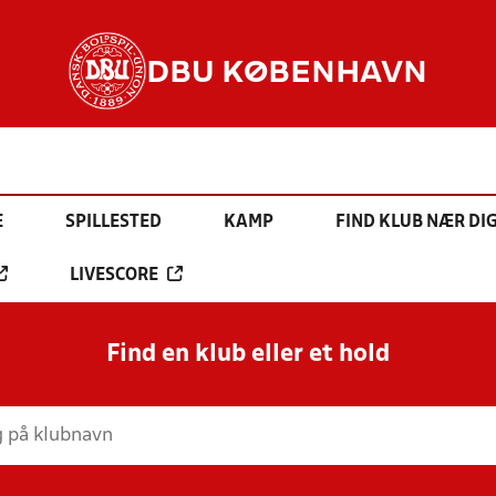
DBU KØBENHAVN
E
SPILLESTED
KAMP
FIND KLUB NÆR DI
LIVESCORE
Find en klub eller et hold