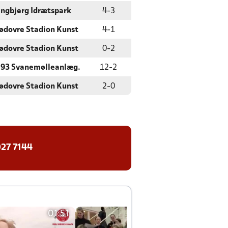
ingbjerg Idrætspark
4
-
3
ødovre Stadion Kunst
4
-
1
ødovre Stadion Kunst
0
-
2
 93 Svanemølleanlæg.
12
-
2
ødovre Stadion Kunst
2
-
0
27 7144
01:51
01:42