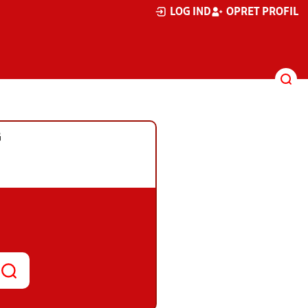
LOG IND
OPRET PROFIL
G