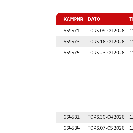
KAMPNR
DATO
T
664571
TORS.
09-04 2026
1
664573
TORS.
16-04 2026
1
664575
TORS.
23-04 2026
1
664581
TORS.
30-04 2026
1
664584
TORS.
07-05 2026
1