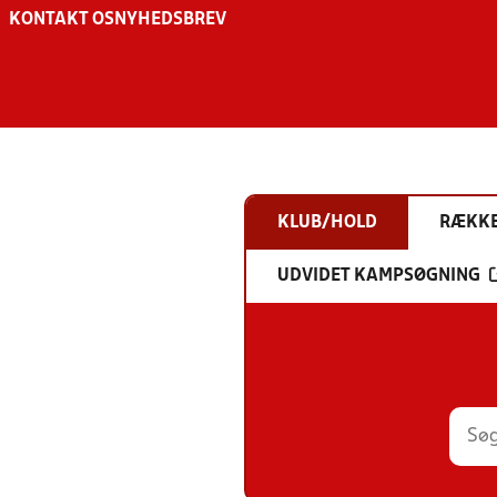
KONTAKT OS
NYHEDSBREV
KLUB/HOLD
RÆKK
UDVIDET KAMPSØGNING