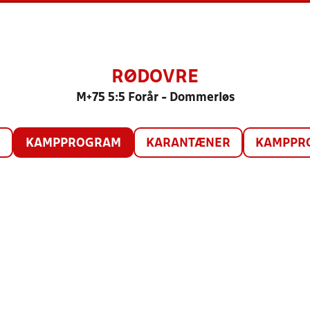
RØDOVRE
M+75 5:5 Forår - Dommerløs
O
KAMPPROGRAM
KARANTÆNER
KAMPPRO