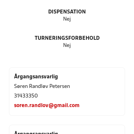
DISPENSATION
Nej
TURNERINGSFORBEHOLD
Nej
Årgangsansvarlig
Søren Randløv Petersen
31433350
soren.randlov@gmail.com