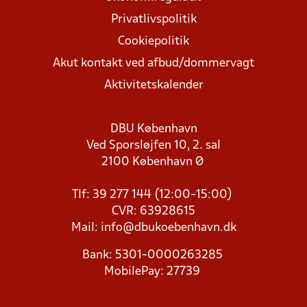
Privatlivspolitik
Cookiepolitik
Akut kontakt ved afbud/dommervagt
Aktivitetskalender
DBU København
Ved Sporsløjfen 10, 2. sal
2100 København Ø
Tlf: 39 277 144 (12:00-15:00)
CVR: 63928615
Mail:
info@dbukoebenhavn.dk
Bank: 5301-0000263285
MobilePay: 27739