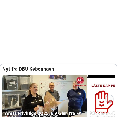
Nyt fra DBU København
Årets Frivillige 2025, Liv Gish fra FA
Webinar - K