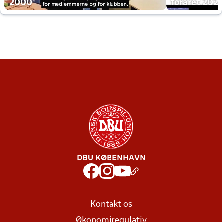
2000
foråret 202
DBU KØBENHAVN
Kontakt os
Økonomiregulativ