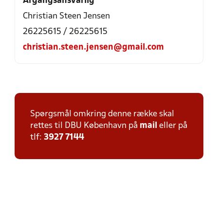
Årgangsansvarlig
Christian Steen Jensen
26225615 / 26225615
christian.steen.jensen@gmail.com
Spørgsmål omkring denne række skal
rettes til DBU København på
mail
eller på
tlf:
3927 7144