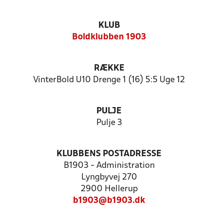
KLUB
Boldklubben 1903
RÆKKE
VinterBold U10 Drenge 1 (16) 5:5 Uge 12
PULJE
Pulje 3
KLUBBENS POSTADRESSE
B1903 - Administration
Lyngbyvej 270
2900 Hellerup
b1903@b1903.dk