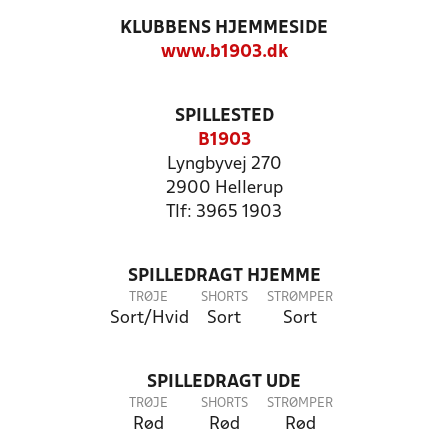
KLUBBENS HJEMMESIDE
www.b1903.dk
SPILLESTED
B1903
Lyngbyvej 270
2900 Hellerup
Tlf: 3965 1903
SPILLEDRAGT HJEMME
TRØJE
SHORTS
STRØMPER
Sort/Hvid
Sort
Sort
SPILLEDRAGT UDE
TRØJE
SHORTS
STRØMPER
Rød
Rød
Rød