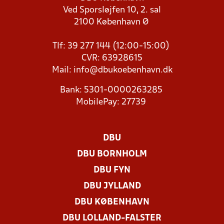
Ved Sporsløjfen 10, 2. sal
2100 København Ø
Tlf: 39 277 144 (12:00-15:00)
CVR: 63928615
Mail:
info@dbukoebenhavn.dk
Bank: 5301-0000263285
MobilePay: 27739
DBU
DBU BORNHOLM
DBU FYN
DBU JYLLAND
DBU KØBENHAVN
DBU LOLLAND-FALSTER