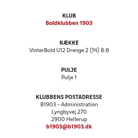
KLUB
Boldklubben 1903
RÆKKE
VinterBold U12 Drenge 2 (14) 8:8
PULJE
Pulje 1
KLUBBENS POSTADRESSE
B1903 - Administration
Lyngbyvej 270
2900 Hellerup
b1903@b1903.dk