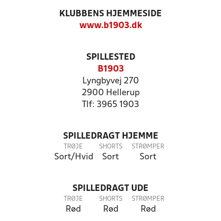
KLUBBENS HJEMMESIDE
www.b1903.dk
SPILLESTED
B1903
Lyngbyvej 270
2900 Hellerup
Tlf: 3965 1903
SPILLEDRAGT HJEMME
TRØJE
SHORTS
STRØMPER
Sort/Hvid
Sort
Sort
SPILLEDRAGT UDE
TRØJE
SHORTS
STRØMPER
Rød
Rød
Rød